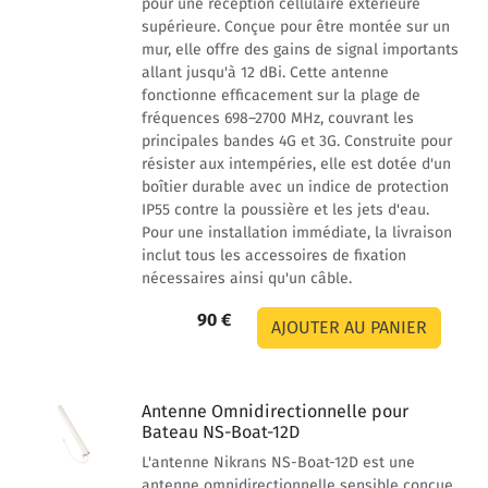
pour une réception cellulaire extérieure
supérieure. Conçue pour être montée sur un
mur, elle offre des gains de signal importants
allant jusqu'à 12 dBi. Cette antenne
fonctionne efficacement sur la plage de
fréquences 698–2700 MHz, couvrant les
principales bandes 4G et 3G. Construite pour
résister aux intempéries, elle est dotée d'un
boîtier durable avec un indice de protection
IP55 contre la poussière et les jets d'eau.
Pour une installation immédiate, la livraison
inclut tous les accessoires de fixation
nécessaires ainsi qu'un câble.
90 €
Antenne Omnidirectionnelle pour
Bateau NS-Boat-12D
L'antenne Nikrans NS-Boat-12D est une
antenne omnidirectionnelle sensible conçue