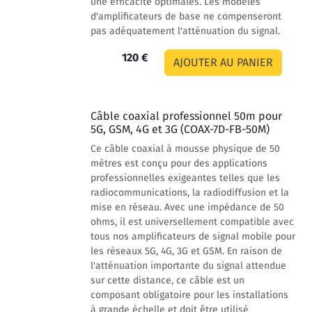
une efficacité optimales. Les modèles
d'amplificateurs de base ne compenseront
pas adéquatement l'atténuation du signal.
120 €
Câble coaxial professionnel 50m pour
5G, GSM, 4G et 3G (COAX-7D-FB-50M)
Ce câble coaxial à mousse physique de 50
mètres est conçu pour des applications
professionnelles exigeantes telles que les
radiocommunications, la radiodiffusion et la
mise en réseau. Avec une impédance de 50
ohms, il est universellement compatible avec
tous nos amplificateurs de signal mobile pour
les réseaux 5G, 4G, 3G et GSM. En raison de
l'atténuation importante du signal attendue
sur cette distance, ce câble est un
composant obligatoire pour les installations
à grande échelle et doit être utilisé