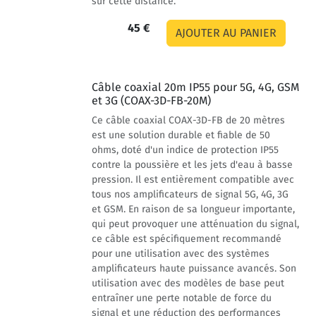
sur cette distance.
45 €
Câble coaxial 20m IP55 pour 5G, 4G, GSM
et 3G (COAX-3D-FB-20M)
Ce câble coaxial COAX-3D-FB de 20 mètres
est une solution durable et fiable de 50
ohms, doté d'un indice de protection IP55
contre la poussière et les jets d'eau à basse
pression. Il est entièrement compatible avec
tous nos amplificateurs de signal 5G, 4G, 3G
et GSM. En raison de sa longueur importante,
qui peut provoquer une atténuation du signal,
ce câble est spécifiquement recommandé
pour une utilisation avec des systèmes
amplificateurs haute puissance avancés. Son
utilisation avec des modèles de base peut
entraîner une perte notable de force du
signal et une réduction des performances