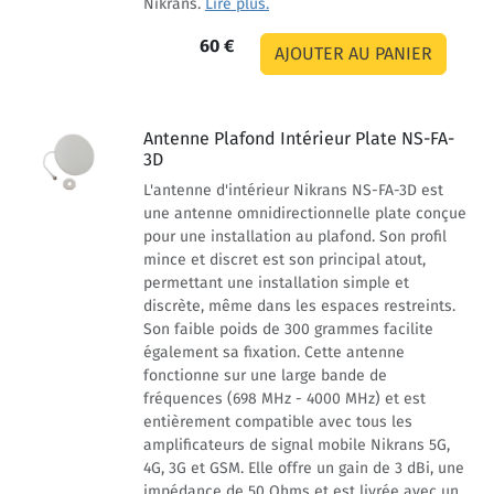
Nikrans.
Lire plus.
60 €
Antenne Plafond Intérieur Plate NS-FA-
3D
L'antenne d'intérieur Nikrans NS-FA-3D est
une antenne omnidirectionnelle plate conçue
pour une installation au plafond. Son profil
mince et discret est son principal atout,
permettant une installation simple et
discrète, même dans les espaces restreints.
Son faible poids de 300 grammes facilite
également sa fixation. Cette antenne
fonctionne sur une large bande de
fréquences (698 MHz - 4000 MHz) et est
entièrement compatible avec tous les
amplificateurs de signal mobile Nikrans 5G,
4G, 3G et GSM. Elle offre un gain de 3 dBi, une
impédance de 50 Ohms et est livrée avec un