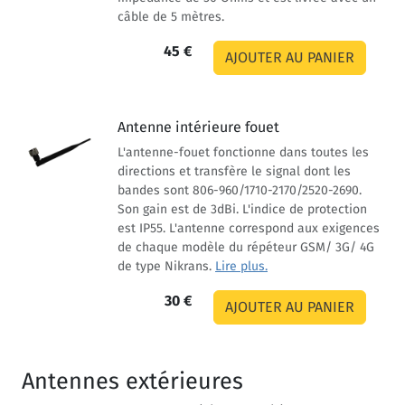
câble de 5 mètres.
45 €
Antenne intérieure fouet
L'antenne-fouet fonctionne dans toutes les
directions et transfère le signal dont les
bandes sont 806-960/1710-2170/2520-2690.
Son gain est de 3dBi. L'indice de protection
est IP55. L'antenne correspond aux exigences
de chaque modèle du répéteur GSM/ 3G/ 4G
de type Nikrans.
Lire plus.
30 €
Antennes extérieures