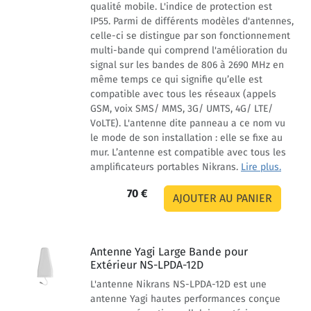
qualité mobile. L'indice de protection est
IP55. Parmi de différents modèles d'antennes,
celle-ci se distingue par son fonctionnement
multi-bande qui comprend l'amélioration du
signal sur les bandes de 806 à 2690 MHz en
même temps ce qui signifie qu’elle est
compatible avec tous les réseaux (appels
GSM, voix SMS/ MMS, 3G/ UMTS, 4G/ LTE/
VoLTE). L'antenne dite panneau a ce nom vu
le mode de son installation : elle se fixe au
mur. L’antenne est compatible avec tous les
amplificateurs portables Nikrans.
Lire plus.
70 €
Antenne Yagi Large Bande pour
Extérieur NS-LPDA-12D
L'antenne Nikrans NS-LPDA-12D est une
antenne Yagi hautes performances conçue