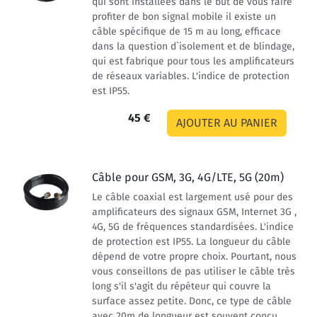
qui sont installées dans le but de vous faire
profiter de bon signal mobile il existe un
câble spécifique de 15 m au long, efficace
dans la question d`isolement et de blindage,
qui est fabrique pour tous les amplificateurs
de réseaux variables. L'indice de protection
est IP55.
45 €
Câble pour GSM, 3G, 4G/LTE, 5G (20m)
Le câble coaxial est largement usé pour des
amplificateurs des signaux GSM, Internet 3G ,
4G, 5G de fréquences standardisées. L'indice
de protection est IP55. La longueur du câble
dépend de votre propre choix. Pourtant, nous
vous conseillons de pas utiliser le câble très
long s'il s'agit du répéteur qui couvre la
surface assez petite. Donc, ce type de câble
avec 20m de longueur est souvent conçu