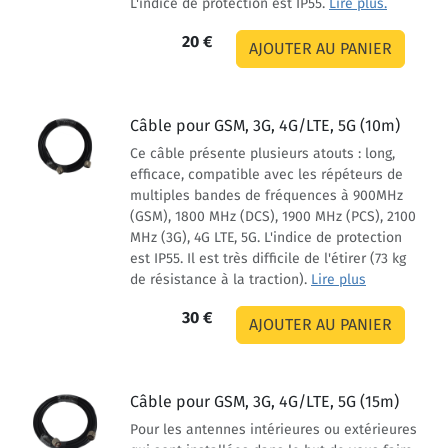
L'indice de protection est IP55.
Lire plus.
20 €
Câble pour GSM, 3G, 4G/LTE, 5G (10m)
Ce câble présente plusieurs atouts : long,
efficace, compatible avec les répéteurs de
multiples bandes de fréquences à 900MHz
(GSM), 1800 MHz (DCS), 1900 MHz (PCS), 2100
MHz (3G), 4G LTE, 5G. L'indice de protection
est IP55. Il est très difficile de l'étirer (73 kg
de résistance à la traction).
Lire plus
30 €
Câble pour GSM, 3G, 4G/LTE, 5G (15m)
Pour les antennes intérieures ou extérieures