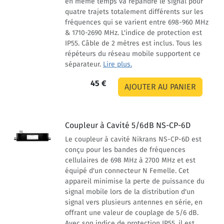
en même temps va répandre le signal pour
quatre trajets totalement différents sur les
fréquences qui se varient entre 698-960 MHz
& 1710-2690 MHz. L'indice de protection est
IP55. Câble de 2 mètres est inclus. Tous les
répéteurs du réseau mobile supportent ce
séparateur.
Lire plus.
45 €
Coupleur à Cavité 5/6dB NS-CP-6D
Le coupleur à cavité Nikrans NS-CP-6D est
conçu pour les bandes de fréquences
cellulaires de 698 MHz à 2700 MHz et est
équipé d'un connecteur N Femelle. Cet
appareil minimise la perte de puissance du
signal mobile lors de la distribution d'un
signal vers plusieurs antennes en série, en
offrant une valeur de couplage de 5/6 dB.
Avec son indice de protection IP55, il est