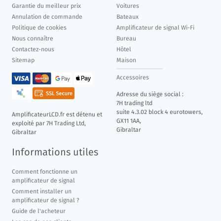
Garantie du meilleur prix
Voitures
Annulation de commande
Bateaux
Politique de cookies
Amplificateur de signal Wi-Fi
Nous connaître
Bureau
Contactez-nous
Hôtel
Sitemap
Maison
Accessoires
Adresse du siège social :
7H trading ltd
suite 4.3.02 block 4 eurotowers,
AmplificateurLCD.fr est détenu et
GX11 1AA,
exploité par 7H Trading Ltd,
Gibraltar
Gibraltar
Informations utiles
Comment fonctionne un
amplificateur de signal
Comment installer un
amplificateur de signal ?
Guide de l'acheteur