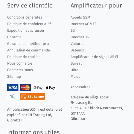
Service clientèle
Amplificateur pour
Conditions générales
Appels GSM
Politique de confidentialité
Internet 4G/LTE
Expédition et livraison
5G
Garantie
Internet 3G
Garantie du meilleur prix
Voitures
Annulation de commande
Bateaux
Politique de cookies
Amplificateur de signal Wi-Fi
Nous connaître
Bureau
Contactez-nous
Hôtel
Sitemap
Maison
Accessoires
Adresse du siège social :
7H trading ltd
suite 4.3.02 block 4 eurotowers,
AmplificateurLCD.fr est détenu et
GX11 1AA,
exploité par 7H Trading Ltd,
Gibraltar
Gibraltar
Informations utiles