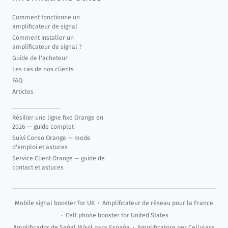
Comment fonctionne un
amplificateur de signal
Comment installer un
amplificateur de signal ?
Guide de l'acheteur
Les cas de nos clients
FAQ
Articles
Résilier une ligne fixe Orange en
2026 — guide complet
Suivi Conso Orange — mode
d'emploi et astuces
Service Client Orange — guide de
contact et astuces
Mobile signal booster for UK
·
Amplificateur de réseau pour la France
·
Cell phone booster for United States
Amplificador de Señal Móvil para España
·
Amplificatore per Cellulare