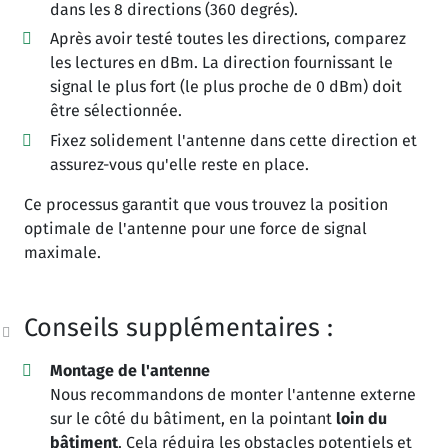
dans les 8 directions (360 degrés).
Après avoir testé toutes les directions, comparez
les lectures en dBm. La direction fournissant le
signal le plus fort (le plus proche de 0 dBm) doit
être sélectionnée.
Fixez solidement l'antenne dans cette direction et
assurez-vous qu'elle reste en place.
Ce processus garantit que vous trouvez la position
optimale de l'antenne pour une force de signal
maximale.
Conseils supplémentaires :
Montage de l'antenne
Nous recommandons de monter l'antenne externe
sur le côté du bâtiment, en la pointant
loin du
bâtiment
. Cela réduira les obstacles potentiels et