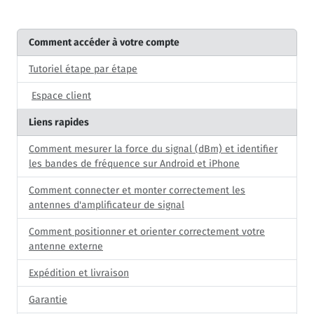
Comment accéder à votre compte
Tutoriel étape par étape
Espace client
Liens rapides
Comment mesurer la force du signal (dBm) et identifier
les bandes de fréquence sur Android et iPhone
Comment connecter et monter correctement les
antennes d'amplificateur de signal
Comment positionner et orienter correctement votre
antenne externe
Expédition et livraison
Garantie