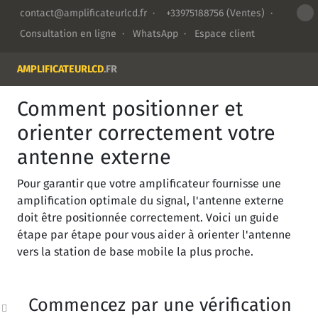
contact@amplificateurlcd.fr
·
+33975188756
(Ventes) ·
Consultation en ligne
·
WhatsApp
·
Espace client
AMPLIFICATEURLCD
.FR
Comment positionner et
orienter correctement votre
antenne externe
Pour garantir que votre amplificateur fournisse une
amplification optimale du signal, l'antenne externe
doit être positionnée correctement. Voici un guide
étape par étape pour vous aider à orienter l'antenne
vers la station de base mobile la plus proche.
Commencez par une vérification