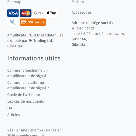
Sitemap
Maison
Accessoires
Adresse du siège social :
7H trading ltd
suite 4.3.02 block 4 eurotowers,
AmplificateurLCD.fr est détenu et
GX11 1AA,
exploité par 7H Trading Ltd,
Gibraltar
Gibraltar
Informations utiles
Comment fonctionne un
amplificateur de signal
Comment installer un
amplificateur de signal ?
Guide de l'acheteur
Les cas de nos clients
FAQ
Articles
Résilier une ligne fixe Orange en
2026 — guide complet