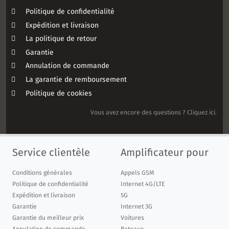
Politique de confidentialité
Expédition et livraison
La politique de retour
Garantie
Annulation de commande
La garantie de remboursement
Politique de cookies
Vous avez encore des questions ? Cliquez ici.
Service clientèle
Amplificateur pour
Conditions générales
Appels GSM
Politique de confidentialité
Internet 4G/LTE
Expédition et livraison
5G
Garantie
Internet 3G
Garantie du meilleur prix
Voitures
Annulation de commande
Bateaux