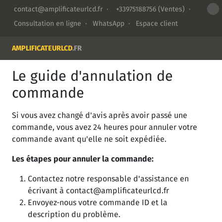
contact@amplificateurlcd.fr
·
+33975188756
(Ventes) ·
Consultation en ligne
·
WhatsApp
·
Espace client
AMPLIFICATEURLCD
.FR
Le guide d'annulation de
commande
Si vous avez changé d'avis après avoir passé une
commande, vous avez 24 heures pour annuler votre
commande avant qu'elle ne soit expédiée.
Les étapes pour annuler la commande:
Contactez notre responsable d'assistance en
écrivant à
contact@amplificateurlcd.fr
Envoyez-nous votre commande ID et la
description du problème.