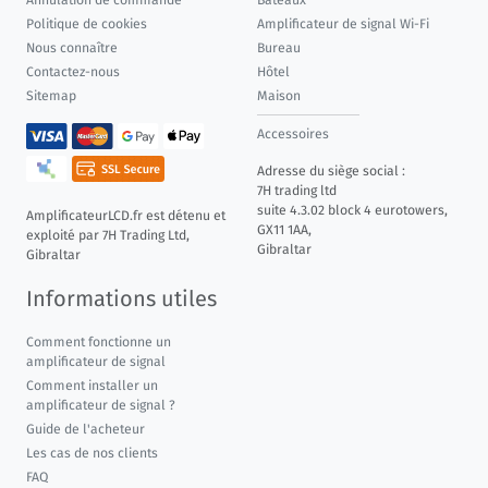
Politique de cookies
Amplificateur de signal Wi-Fi
Nous connaître
Bureau
Contactez-nous
Hôtel
Sitemap
Maison
Accessoires
Adresse du siège social :
7H trading ltd
suite 4.3.02 block 4 eurotowers,
AmplificateurLCD.fr est détenu et
GX11 1AA,
exploité par 7H Trading Ltd,
Gibraltar
Gibraltar
Informations utiles
Comment fonctionne un
amplificateur de signal
Comment installer un
amplificateur de signal ?
Guide de l'acheteur
Les cas de nos clients
FAQ