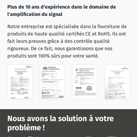
Plus de 10 ans d'expérience dans le domaine de
l'amplification du signal
Notre entreprise est spécialisée dans la fourniture de
produits de haute qualité certifiés CE et RoHS. Ils ont
fait leurs preuves grâce à des contrôle qualité
rigoureux. De ce fait, nous garantissons que nos
produits sont 100% sûrs pour votre santé.
Nous avons la solution à votre
problème !