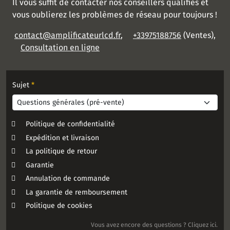
Il vous suffit de contacter nos conseillers qualifiés et
vous oublierez les problèmes de réseau pour toujours !
contact@amplificateurlcd.fr
,
+33975188756
(Ventes),
Consultation en ligne
Sujet
*
Politique de confidentialité
Expédition et livraison
La politique de retour
Garantie
Annulation de commande
La garantie de remboursement
Politique de cookies
Vous avez encore des questions ? Cliquez ici.