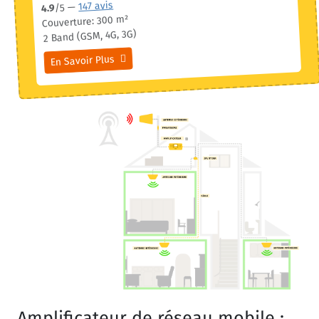
147 avis
/5 —
4.9
Couverture: 300 m²
2 Band (GSM, 4G, 3G)
En Savoir Plus
Amplificateur de réseau mobile :