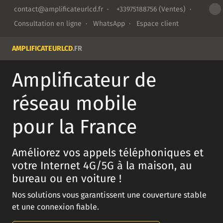
contact@amplificateurlcd.fr
·
+33975188756
(Ventes) ·
Consultation en ligne
·
WhatsApp
·
Espace client
AMPLIFICATEURLCD
.FR
Amplificateur de
réseau mobile
pour la France
Améliorez vos appels téléphoniques et
votre Internet 4G/5G à la maison, au
bureau ou en voiture !
Nos solutions vous garantissent une couverture stable
et une connexion fiable.