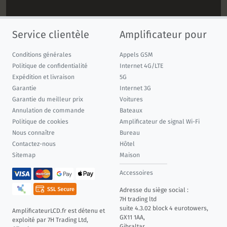
Service clientèle
Amplificateur pour
Conditions générales
Appels GSM
Politique de confidentialité
Internet 4G/LTE
Expédition et livraison
5G
Garantie
Internet 3G
Garantie du meilleur prix
Voitures
Annulation de commande
Bateaux
Politique de cookies
Amplificateur de signal Wi-Fi
Nous connaître
Bureau
Contactez-nous
Hôtel
Sitemap
Maison
Accessoires
Adresse du siège social :
7H trading ltd
suite 4.3.02 block 4 eurotowers,
AmplificateurLCD.fr est détenu et
GX11 1AA,
exploité par 7H Trading Ltd,
Gibraltar