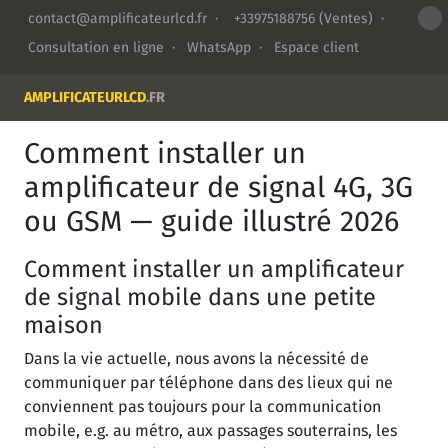
contact@amplificateurlcd.fr
·
+33975188756
(Ventes) ·
Consultation en ligne
·
WhatsApp
·
Espace client
AMPLIFICATEURLCD
.FR
Comment installer un
amplificateur de signal 4G, 3G
ou GSM — guide illustré 2026
Comment installer un amplificateur
de signal mobile dans une petite
maison
Dans la vie actuelle, nous avons la nécessité de
communiquer par téléphone dans des lieux qui ne
conviennent pas toujours pour la communication
mobile, e.g. au métro, aux passages souterrains, les