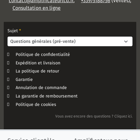
contact@amplificateurlcd.fr
,
+33975188756
(Ventes),
Consultation en ligne
Sujet
*
Politique de confidentialité
Expédition et livraison
La politique de retour
Garantie
Annulation de commande
La garantie de remboursement
Politique de cookies
Vous avez encore des questions ? Cliquez ici.