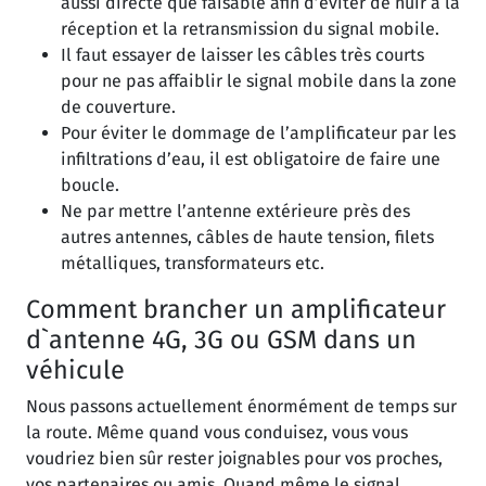
aussi directe que faisable afin d’éviter de nuir à la
réception et la retransmission du signal mobile.
Il faut essayer de laisser les câbles très courts
pour ne pas affaiblir le signal mobile dans la zone
de couverture.
Pour éviter le dommage de l’amplificateur par les
infiltrations d’eau, il est obligatoire de faire une
boucle.
Ne par mettre l’antenne extérieure près des
autres antennes, câbles de haute tension, filets
métalliques, transformateurs etc.
Comment brancher un amplificateur
d`antenne 4G, 3G ou GSM dans un
véhicule
Nous passons actuellement énormément de temps sur
la route. Même quand vous conduisez, vous vous
voudriez bien sûr rester joignables pour vos proches,
vos partenaires ou amis. Quand même le signal