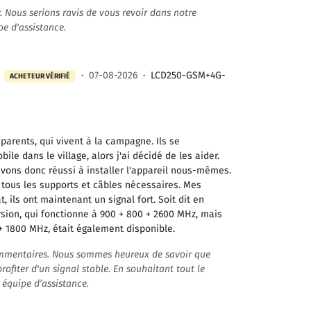
. Nous serions ravis de vous revoir dans notre
e d'assistance.
·
·
07-08-2026
·
LCD250-GSM+4G-
ACHETEUR VÉRIFIÉ
parents, qui vivent à la campagne. Ils se
le dans le village, alors j'ai décidé de les aider.
 avons donc réussi à installer l'appareil nous-mêmes.
tous les supports et câbles nécessaires. Mes
t, ils ont maintenant un signal fort. Soit dit en
rsion, qui fonctionne à 900 + 800 + 2600 MHz, mais
+ 1800 MHz, était également disponible.
ommentaires. Nous sommes heureux de savoir que
ofiter d'un signal stable. En souhaitant tout le
, équipe d’assistance.