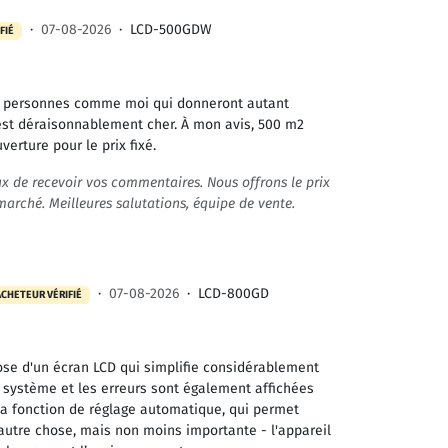
·
07-08-2026
·
LCD-500GDW
FIÉ
es personnes comme moi qui donneront autant
l est déraisonnablement cher. À mon avis, 500 m2
erture pour le prix fixé.
 de recevoir vos commentaires. Nous offrons le prix
marché. Meilleures salutations, équipe de vente.
·
07-08-2026
·
LCD-800GD
ACHETEUR VÉRIFIÉ
pose d'un écran LCD qui simplifie considérablement
s système et les erreurs sont également affichées
 la fonction de réglage automatique, qui permet
e autre chose, mais non moins importante - l'appareil