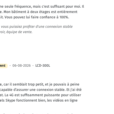
e seule fréquence, mais c'est suffisant pour moi. Il
ile. Mon bâtiment à deux étages est entièrement
it. Vous pouvez lui faire confiance à 100%.
e vous puissiez profiter d'une connexion stable
oir, équipe de vente.
·
06-08-2026
·
LCD-300L
RIFIÉ
, car il semblait trop petit, et je pouvais à peine
capable d’assurer une connexion stable. Et j'ai été
tat. La 4G est suffisamment puissante pour utiliser
els Skype fonctionnent bien, les vidéos en ligne