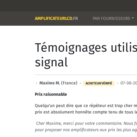
AMPLIFICATEURLCD
.FR
PAR FOURNISSEURS
Témoignages utilis
signal
·
Maxime M.
(France) ·
·
07-08-2
ACHETEUR VÉRIFIÉ
Prix raisonnable
Quelqu'un peut dire que ce répéteur est trop cher 
prix est absolument honnête compte tenu de tous le
Cher Maxime, merci pour votre commentaire. Nous fa
pour proposer nos amplificateurs aux prix les plus ag