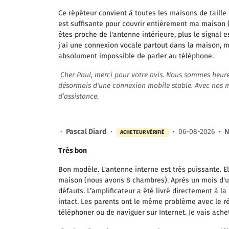
Ce répéteur convient à toutes les maisons de taill
est suffisante pour couvrir entièrement ma maison 
êtes proche de l'antenne intérieure, plus le signal e
j'ai une connexion vocale partout dans la maison, m
absolument impossible de parler au téléphone.
Cher Paul, merci pour votre avis. Nous sommes heur
désormais d'une connexion mobile stable. Avec nos me
d’assistance.
·
Pascal Diard
·
·
06-08-2026
·
N
ACHETEUR VÉRIFIÉ
Très bon
Bon modèle. L'antenne interne est très puissante. E
maison (nous avons 8 chambres). Après un mois d'uti
défauts. L’amplificateur a été livré directement à la
intact. Les parents ont le même problème avec le ré
téléphoner ou de naviguer sur Internet. Je vais ache