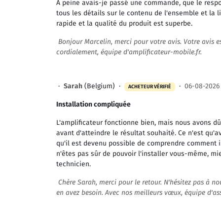
A peine avais-je passé une commande, que le respons
tous les détails sur le contenu de l'ensemble et la l
rapide et la qualité du produit est superbe.
Bonjour Marcelin, merci pour votre avis. Votre avis e
cordialement, équipe d'amplificateur-mobile.fr.
·
Sarah
(Belgium) ·
·
06-08-2026
ACHETEUR VÉRIFIÉ
Installation compliquée
L'amplificateur fonctionne bien, mais nous avons 
avant d'atteindre le résultat souhaité. Ce n'est qu'
qu'il est devenu possible de comprendre comment ins
n'êtes pas sûr de pouvoir l'installer vous-même, mi
technicien.
Chère Sarah, merci pour le retour. N'hésitez pas à n
en avez besoin. Avec nos meilleurs vœux, équipe d'as