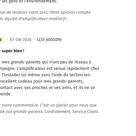
 les gens et l’environnement.
x de recevoir votre avis. Votre opinion compte
, équipe d'amplificateur-mobile.fr.
·
07-08-2026
·
LCD-300GDW
IÉ
 super bien !
ur mes grands-parents qui n'ont pas de réseau à
campagne. L’amplificateur est venue rapidement chez
l'installer lui-même sans l'aide du technicien.
n excellent cadeau pour mes grands-parents,
ontact avec ses proches et ses amis, et ils ne se
monde.
votre commentaire. C’est un plaisir pour nous que
idé vos grands-parents. Cordialement, Service Client.