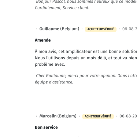
Bonjour Pascal, nous sommes heureux que ce modèle 
Cordialement, Service client.
·
Guillaume
(Belgium) ·
·
06-08-
ACHETEUR VÉRIFIÉ
Amende
À mon avis, cet amplificateur est une bonne soluti
Nous l'utilisons depuis un mois déjà, et tout va bie
problème avec.
Cher Guillaume, merci pour votre opinion. Dans l'atte
équipe d'assistance.
·
Marcelin
(Belgium) ·
·
06-08-20
ACHETEUR VÉRIFIÉ
Bon service