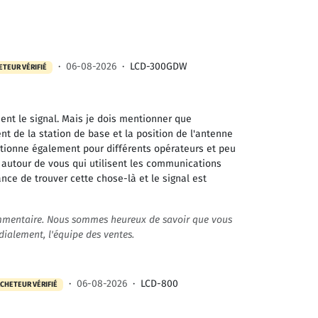
·
06-08-2026
·
LCD-300GDW
ETEUR VÉRIFIÉ
ment le signal. Mais je dois mentionner que
nt de la station de base et la position de l'antenne
ctionne également pour différents opérateurs et peu
autour de vous qui utilisent les communications
ance de trouver cette chose-là et le signal est
ommentaire. Nous sommes heureux de savoir que vous
rdialement, l'équipe des ventes.
·
06-08-2026
·
LCD-800
CHETEUR VÉRIFIÉ