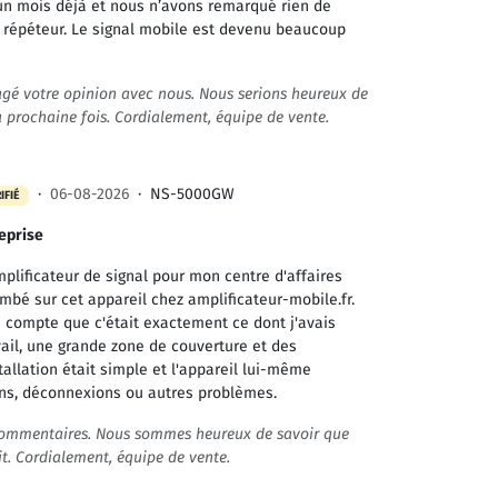
 un mois déjà et nous n’avons remarqué rien de
 répéteur. Le signal mobile est devenu beaucoup
tagé votre opinion avec nous. Nous serions heureux de
 prochaine fois. Cordialement, équipe de vente.
·
06-08-2026
·
NS-5000GW
IFIÉ
eprise
mplificateur de signal pour mon centre d'affaires
mbé sur cet appareil chez amplificateur-mobile.fr.
compte que c'était exactement ce dont j'avais
ail, une grande zone de couverture et des
tallation était simple et l'appareil lui-même
ons, déconnexions ou autres problèmes.
 commentaires. Nous sommes heureux de savoir que
it. Cordialement, équipe de vente.