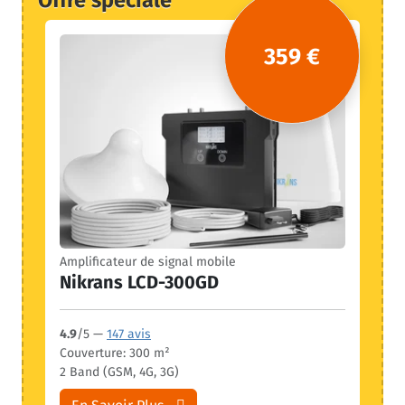
359 €
Amplificateur de signal mobile
Nikrans LCD-300GD
4.9
/5 —
147 avis
Couverture: 300 m²
2 Band (GSM, 4G, 3G)