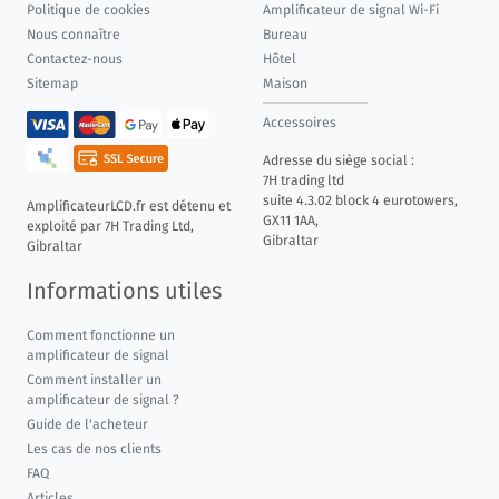
Politique de cookies
Amplificateur de signal Wi-Fi
Nous connaître
Bureau
Contactez-nous
Hôtel
Sitemap
Maison
Accessoires
Adresse du siège social :
7H trading ltd
suite 4.3.02 block 4 eurotowers,
AmplificateurLCD.fr est détenu et
GX11 1AA,
exploité par 7H Trading Ltd,
Gibraltar
Gibraltar
Informations utiles
Comment fonctionne un
amplificateur de signal
Comment installer un
amplificateur de signal ?
Guide de l'acheteur
Les cas de nos clients
FAQ
Articles