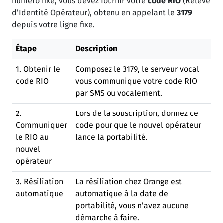
numéro fixe, vous devez fournir votre
code RIO
(Relevé
d’Identité Opérateur), obtenu en appelant le
3179
depuis votre ligne fixe.
Étape
Description
1. Obtenir le
Composez le 3179, le serveur vocal
code RIO
vous communique votre code RIO
par SMS ou vocalement.
2.
Lors de la souscription, donnez ce
Communiquer
code pour que le nouvel opérateur
le RIO au
lance la portabilité.
nouvel
opérateur
3. Résiliation
La résiliation chez Orange est
automatique
automatique à la date de
portabilité, vous n’avez aucune
démarche à faire.