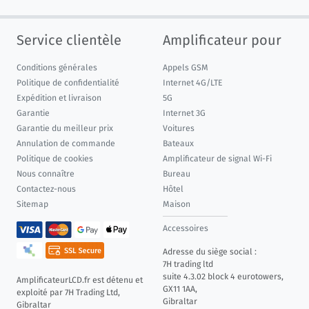
Service clientèle
Amplificateur pour
Conditions générales
Appels GSM
Politique de confidentialité
Internet 4G/LTE
Expédition et livraison
5G
Garantie
Internet 3G
Garantie du meilleur prix
Voitures
Annulation de commande
Bateaux
Politique de cookies
Amplificateur de signal Wi-Fi
Nous connaître
Bureau
Contactez-nous
Hôtel
Sitemap
Maison
Accessoires
Adresse du siège social :
7H trading ltd
suite 4.3.02 block 4 eurotowers,
AmplificateurLCD.fr est détenu et
GX11 1AA,
exploité par 7H Trading Ltd,
Gibraltar
Gibraltar