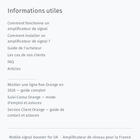
Informations utiles
Comment fonctionne un
amplificateur de signal
Comment installer un
amplificateur de signal ?
Guide de l'acheteur
Les cas de nos clients
FAQ
Articles
Résilier une ligne fixe Orange en
2026 — guide complet
Suivi Conso Orange — mode
d'emploi et astuces
Service Client Orange — guide de
contact et astuces
Mobile signal booster for UK
·
Amplificateur de réseau pour la France