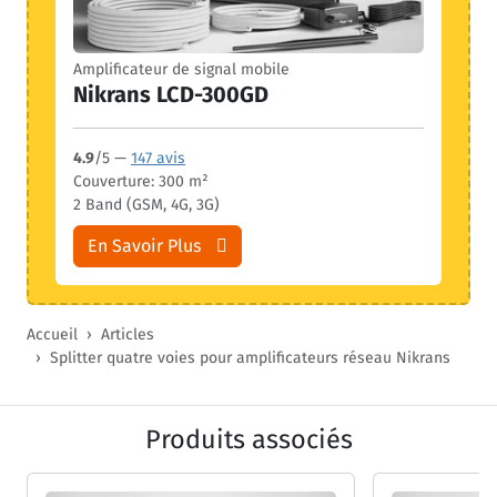
Amplificateur de signal mobile
Nikrans LCD-300GD
4.9
/5 —
147 avis
Couverture: 300 m²
2 Band (GSM, 4G, 3G)
En Savoir Plus
Accueil
Articles
Splitter quatre voies pour amplificateurs réseau Nikrans
Produits associés