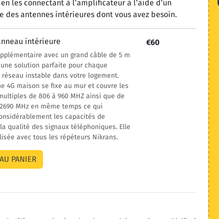
n les connectant à l’amplificateur à l’aide d’un
re des antennes intérieures dont vous avez besoin.
nneau intérieure
€60
upplémentaire avec un grand câble de 5 m
 une solution parfaite pour chaque
 réseau instable dans votre logement.
e 4G maison se fixe au mur et couvre les
ultiples de 806 à 960 MHZ ainsi que de
à 2690 MHz en même temps ce qui
onsidérablement les capacités de
 la qualité des signaux téléphoniques. Elle
ilisée avec tous les répéteurs Nikrans.