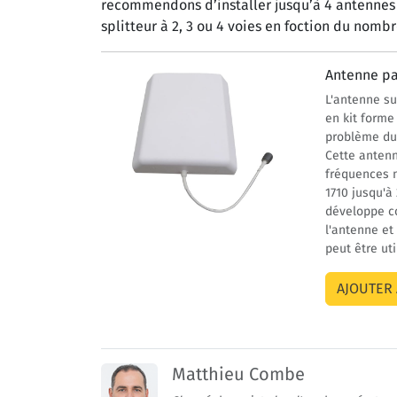
recommendons d’installer jusqu’à 4 antennes e
splitteur à 2, 3 ou 4 voies en foction du nomb
Antenne pa
L'antenne s
en kit forme
problème du
Cette antenn
fréquences m
1710 jusqu'
développe c
l'antenne et
peut être ut
Matthieu Combe