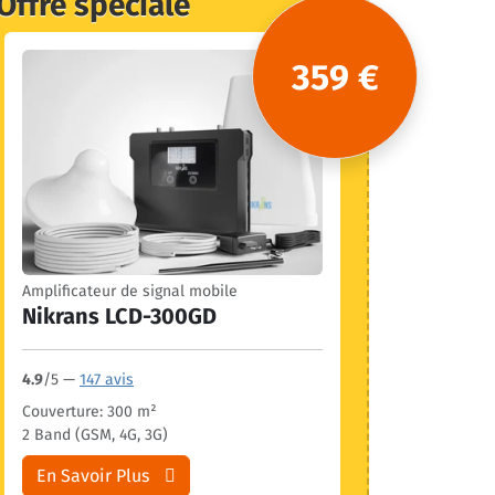
Offre spéciale
359 €
Amplificateur de signal mobile
Nikrans LCD-300GD
4.9
/5 —
147 avis
Couverture: 300 m²
2 Band (GSM, 4G, 3G)
En Savoir Plus