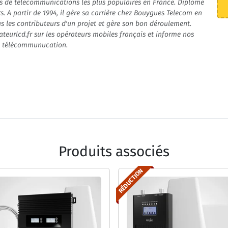
rs de télécommunications les plus populaires en France. Diplômé
rs. A partir de 1994, il gère sa carrière chez Bouygues Telecom en
s les contributeurs d'un projet et gère son bon déroulement.
ateurlcd.fr sur les opérateurs mobiles français et informe nos
la télécommunucation.
Produits associés
RÉDUCTION