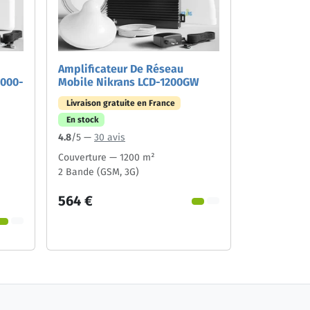
Amplificateur De Réseau
2000-
Mobile Nikrans LCD-1200GW
Livraison gratuite en France
En stock
4.8
/5 —
30 avis
Couverture — 1200 m²
2 Bande (GSM, 3G)
564 €