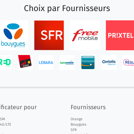
Choix par
Fournisseurs
ficateur pour
Fournisseurs
GSM
Orange
 4G/LTE
Bouygues
SFR