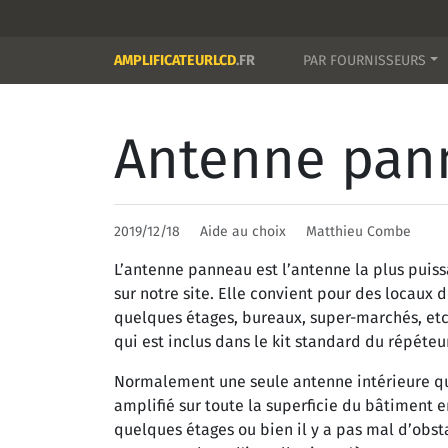
AMPLIFICATEURLCD
.FR
PAR FOURNISSEURS
Antenne pann
2019/12/18
Aide au choix
Matthieu Combe
L’antenne panneau est l’antenne la plus puis
sur notre site. Elle convient pour des locaux
quelques étages, bureaux, super-marchés, etc.
qui est inclus dans le kit standard du répéteur
Normalement une seule antenne intérieure qui v
amplifié sur toute la superficie du bâtiment 
quelques étages ou bien il y a pas mal d’obstac