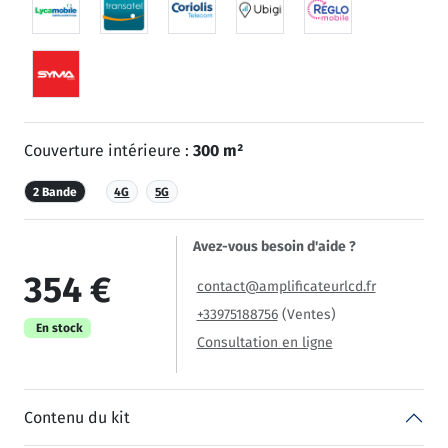
Couverture intérieure :
300 m²
2 Bande
4G
5G
Avez-vous besoin d'aide ?
354 €
contact@amplificateurlcd.fr
+33975188756
(Ventes)
En stock
Consultation en ligne
Contenu du kit