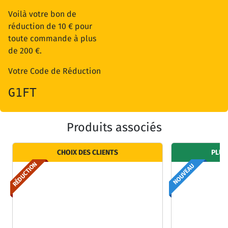
Voilà votre bon de
réduction de 10 € pour
toute commande à plus
de 200 €.
Votre Code de Réduction
G1FT
Produits associés
CHOIX DES CLIENTS
PLUS
RÉDUCTION
NOUVEAU