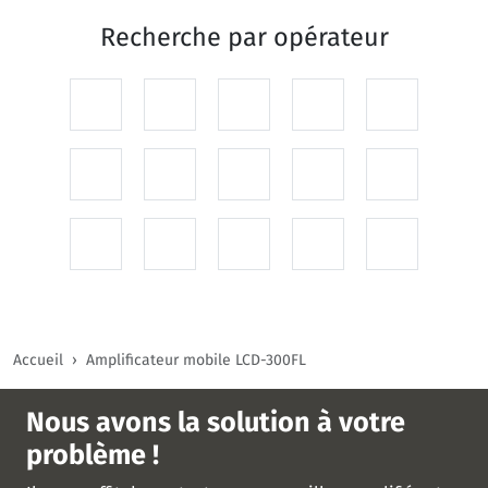
Recherche par
opérateur
Accueil
Amplificateur mobile LCD-300FL
Nous avons la solution à votre
problème !