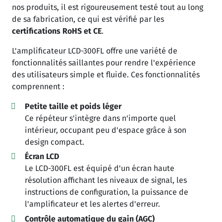
nos produits, il est rigoureusement testé tout au long
de sa fabrication, ce qui est vérifié par les
certifications RoHS et CE
.
L'amplificateur LCD-300FL offre une variété de
fonctionnalités saillantes pour rendre l'expérience
des utilisateurs simple et fluide. Ces fonctionnalités
comprennent :
Petite taille et poids léger
Ce répéteur s'intègre dans n'importe quel
intérieur, occupant peu d'espace grâce à son
design compact.
Écran LCD
Le LCD-300FL est équipé d'un écran haute
résolution affichant les niveaux de signal, les
instructions de configuration, la puissance de
l'amplificateur et les alertes d'erreur.
Contrôle automatique du gain (AGC)