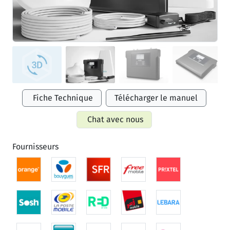
Fiche Technique
Télécharger le manuel
Chat avec nous
Fournisseurs