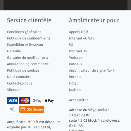
Service clientèle
Amplificateur pour
Conditions générales
Appels GSM
Politique de confidentialité
Internet 4G/LTE
Expédition et livraison
5G
Garantie
Internet 3G
Garantie du meilleur prix
Voitures
Annulation de commande
Bateaux
Politique de cookies
Amplificateur de signal Wi-Fi
Nous connaître
Bureau
Contactez-nous
Hôtel
Sitemap
Maison
Accessoires
Adresse du siège social :
7H trading ltd
suite 4.3.02 block 4 eurotowers,
AmplificateurLCD.fr est détenu et
GX11 1AA,
exploité par 7H Trading Ltd,