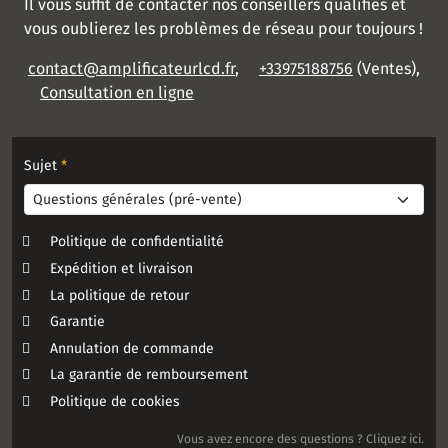
Il vous suffit de contacter nos conseillers qualifiés et
vous oublierez les problèmes de réseau pour toujours !
contact@amplificateurlcd.fr
,
+33975188756
(Ventes),
Consultation en ligne
Sujet
*
Politique de confidentialité
Expédition et livraison
La politique de retour
Garantie
Annulation de commande
La garantie de remboursement
Politique de cookies
Vous avez encore des questions ? Cliquez ici.