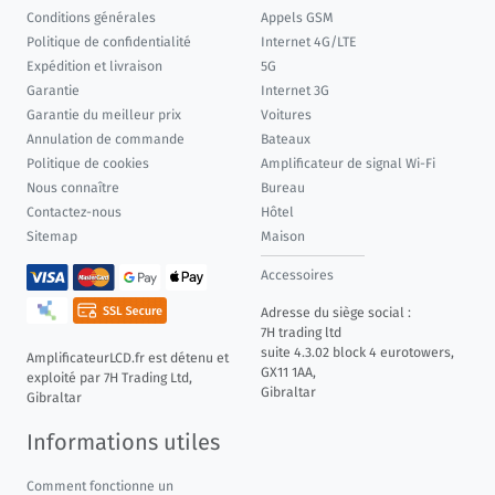
Conditions générales
Appels GSM
Politique de confidentialité
Internet 4G/LTE
Expédition et livraison
5G
Garantie
Internet 3G
Garantie du meilleur prix
Voitures
Annulation de commande
Bateaux
Politique de cookies
Amplificateur de signal Wi-Fi
Nous connaître
Bureau
Contactez-nous
Hôtel
Sitemap
Maison
Accessoires
Adresse du siège social :
7H trading ltd
suite 4.3.02 block 4 eurotowers,
AmplificateurLCD.fr est détenu et
GX11 1AA,
exploité par 7H Trading Ltd,
Gibraltar
Gibraltar
Informations utiles
Comment fonctionne un