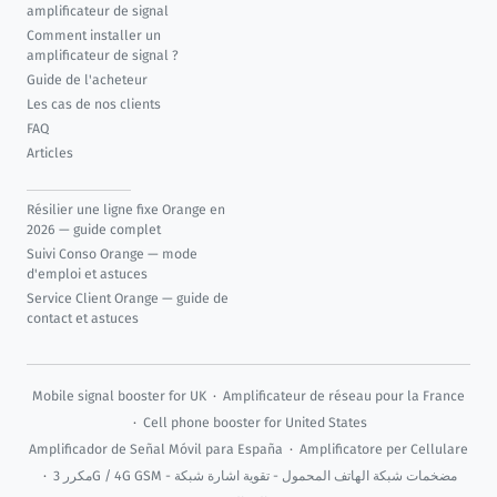
amplificateur de signal
Comment installer un
amplificateur de signal ?
Guide de l'acheteur
Les cas de nos clients
FAQ
Articles
Résilier une ligne fixe Orange en
2026 — guide complet
Suivi Conso Orange — mode
d'emploi et astuces
Service Client Orange — guide de
contact et astuces
Mobile signal booster for UK
·
Amplificateur de réseau pour la France
·
Cell phone booster for United States
Amplificador de Señal Móvil para España
·
Amplificatore per Cellulare
·
مكرر 3G / 4G GSM - مضخمات شبكة الهاتف المحمول - تقوية اشارة شبكة