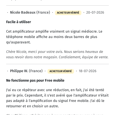
·
Nicole Badeaux
(France) ·
·
20-07-2026
ACHETEUR VÉRIFIÉ
Facile à utiliser
Cet amplificateur amplifie vraiment un signal médiocre. Le
téléphone mobile affiche au moins deux barres de plus
qu'auparavant.
Chère Nicole, merci pour votre avis. Nous serions heureux de
vous revoir dans notre magasin. Cordialement, équipe de vente.
·
Philippe W.
(France) ·
·
18-07-2026
ACHETEUR VÉRIFIÉ
Ne fonctionne pas pour Free mobile
J'ai eu ce répéteur avec une réduction, en fait, j'ai été tenté
par le prix. Cependant, il s'est avéré que l'amplificateur n'était
pas adapté à l'amplification du signal Free mobile. J'ai dû le
retourner et en choisir un autre.