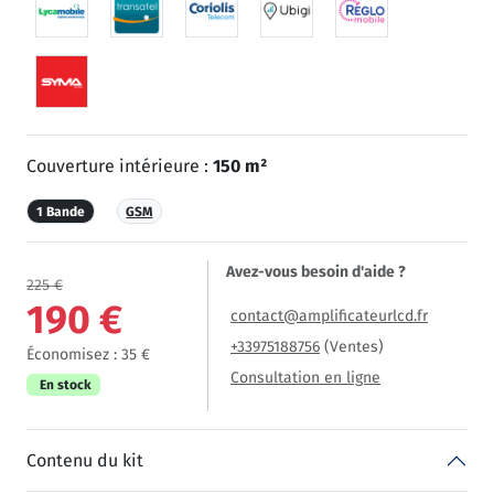
Couverture intérieure :
150 m²
1 Bande
GSM
Avez-vous besoin d'aide ?
225 €
190 €
contact@amplificateurlcd.fr
+33975188756
(Ventes)
Économisez : 35 €
Consultation en ligne
En stock
Contenu du kit