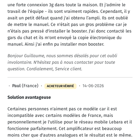
une forte connexion 3g dans toute la maison. Et j'admire le
travail de l'équipe - ils sont vraiment rapides. Cependant, il y
avait un petit défaut quand j'ai obtenu l’ampli. Ils ont oublié
de mettre le manuel. Ce n'était pas un gros problème car je
n’étais pas pressé d'installer le booster. J'ai donc contacté les
gars du chat et ils m'ont envoyé la copie électronique du
manuel. Ainsi j'ai enfin pu installer mon booster.
Bonjour Guillaume, nous sommes désolés pour cet oubli
involontaire. N'hésitez pas à nous contacter pour toute
question. Cordialement, Service client.
·
Paul
(France) ·
·
14-06-2026
ACHETEUR VÉRIFIÉ
Solution avantageuse
Certaines personnes n'aiment pas ce modèle car il est
incompatible avec certains modèles de France, mais
personnellement je l'utilise pour le réseau mobile Lebara et il
fonctionne parfaitement. Cet amplificateur est beaucoup
moins cher que d'autres analogues et le résultat est le même.