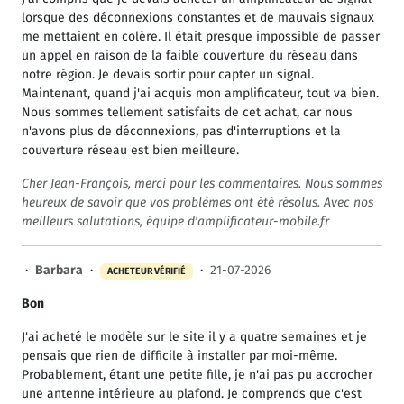
lorsque des déconnexions constantes et de mauvais signaux
me mettaient en colère. Il était presque impossible de passer
un appel en raison de la faible couverture du réseau dans
notre région. Je devais sortir pour capter un signal.
Maintenant, quand j'ai acquis mon amplificateur, tout va bien.
Nous sommes tellement satisfaits de cet achat, car nous
n'avons plus de déconnexions, pas d'interruptions et la
couverture réseau est bien meilleure.
Cher Jean-François, merci pour les commentaires. Nous sommes
heureux de savoir que vos problèmes ont été résolus. Avec nos
meilleurs salutations, équipe d'amplificateur-mobile.fr
·
Barbara
·
·
21-07-2026
ACHETEUR VÉRIFIÉ
Bon
J'ai acheté le modèle sur le site il y a quatre semaines et je
pensais que rien de difficile à installer par moi-même.
Probablement, étant une petite fille, je n'ai pas pu accrocher
une antenne intérieure au plafond. Je comprends que c'est