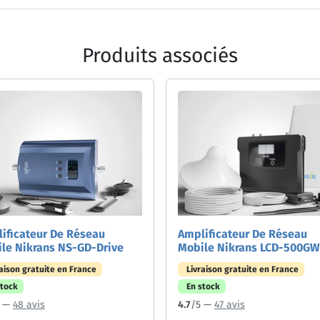
Produits associés
ificateur De Réseau
Amplificateur De Réseau
le Nikrans NS-GD-Drive
Mobile Nikrans LCD-500GW
raison gratuite en France
Livraison gratuite en France
stock
En stock
5 —
48 avis
4.7
/5 —
47 avis