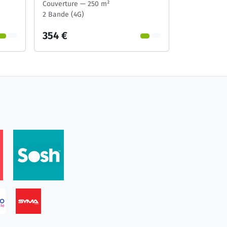
Couverture — 250 m²
2 Bande (4G)
354 €