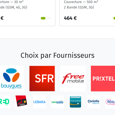
erture — 30 m²
Couverture — 500 m²
de (GSM, 4G, 3G)
2 Bande (GSM, 3G)
 €
464 €
Choix par
Fournisseurs