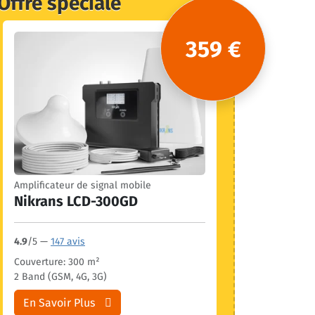
Offre spéciale
359 €
Amplificateur de signal mobile
Nikrans LCD-300GD
4.9
/5 —
147 avis
Couverture: 300 m²
2 Band (GSM, 4G, 3G)
En Savoir Plus