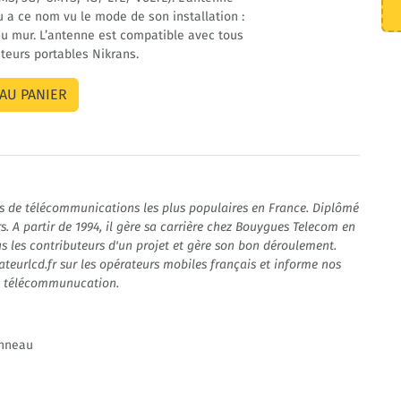
 a ce nom vu le mode de son installation :
 au mur. L’antenne est compatible avec tous
ateurs portables Nikrans.
rs de télécommunications les plus populaires en France. Diplômé
rs. A partir de 1994, il gère sa carrière chez Bouygues Telecom en
s les contributeurs d'un projet et gère son bon déroulement.
ateurlcd.fr sur les opérateurs mobiles français et informe nos
la télécommunucation.
anneau