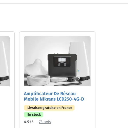
Amplificateur De Réseau
Mobile Nikrans LCD250-4G-D
Livraison gratuite en France
En stock
4.9
/5 —
73 avis