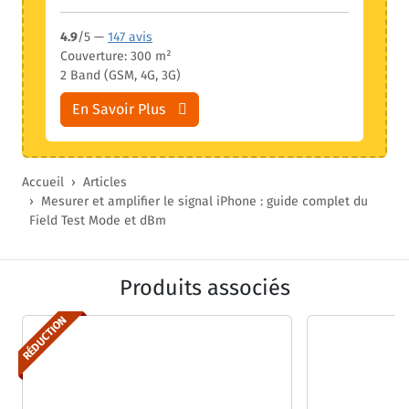
4.9
/5 —
147 avis
Couverture: 300 m²
2 Band (GSM, 4G, 3G)
En Savoir Plus
Accueil
Articles
Mesurer et amplifier le signal iPhone : guide complet du
Field Test Mode et dBm
Produits associés
RÉDUCTION