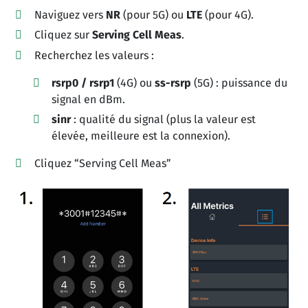
Naviguez vers
NR
(pour 5G) ou
LTE
(pour 4G).
Cliquez sur
Serving Cell Meas
.
Recherchez les valeurs :
rsrp0 / rsrp1
(4G) ou
ss-rsrp
(5G) : puissance du
signal en dBm.
sinr
: qualité du signal (plus la valeur est
élevée, meilleure est la connexion).
Cliquez “Serving Cell Meas”