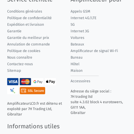
Conditions générales
Appels GSM
Politique de confidentialité
Internet 4G/LTE
Expédition et livraison
5G
Garantie
Internet 3G
Garantie du meilleur prix
Voitures
Annulation de commande
Bateaux
Politique de cookies
Amplificateur de signal Wi-Fi
Nous connaître
Bureau
Contactez-nous
Hôtel
Sitemap
Maison
Accessoires
Adresse du siège social :
7H trading ltd
suite 4.3.02 block 4 eurotowers,
AmplificateurLCD.fr est détenu et
GX11 1AA,
exploité par 7H Trading Ltd,
Gibraltar
Gibraltar
Informations utiles