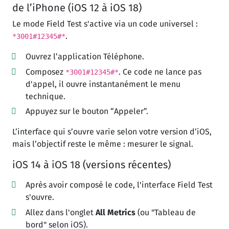
de l’iPhone (iOS 12 à iOS 18)
Le mode Field Test s'active via un code universel :
.
*3001#12345#*
Ouvrez l’application Téléphone.
Composez
. Ce code ne lance pas
*3001#12345#*
d'appel, il ouvre instantanément le menu
technique.
Appuyez sur le bouton “Appeler”.
L’interface qui s’ouvre varie selon votre version d’iOS,
mais l’objectif reste le même : mesurer le signal.
iOS 14 à iOS 18 (versions récentes)
Après avoir composé le code, l'interface Field Test
s'ouvre.
Allez dans l'onglet
All Metrics
(ou "Tableau de
bord" selon iOS).