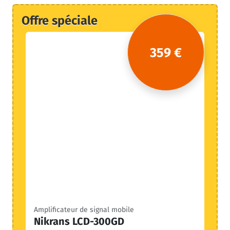
Offre spéciale
359 €
Amplificateur de signal mobile
Nikrans LCD-300GD