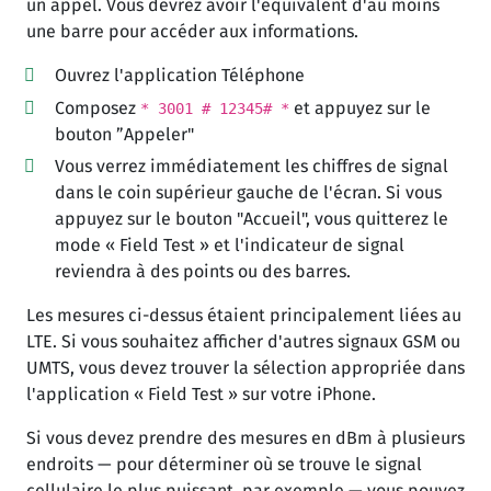
un appel. Vous devrez avoir l'équivalent d'au moins
une barre pour accéder aux informations.
Ouvrez l'application Téléphone
Composez
et appuyez sur le
* 3001 # 12345# *
bouton ”Appeler"
Vous verrez immédiatement les chiffres de signal
dans le coin supérieur gauche de l'écran. Si vous
appuyez sur le bouton "Accueil", vous quitterez le
mode « Field Test » et l'indicateur de signal
reviendra à des points ou des barres.
Les mesures ci-dessus étaient principalement liées au
LTE. Si vous souhaitez afficher d'autres signaux GSM ou
UMTS, vous devez trouver la sélection appropriée dans
l'application « Field Test » sur votre iPhone.
Si vous devez prendre des mesures en dBm à plusieurs
endroits — pour déterminer où se trouve le signal
cellulaire le plus puissant, par exemple — vous pouvez