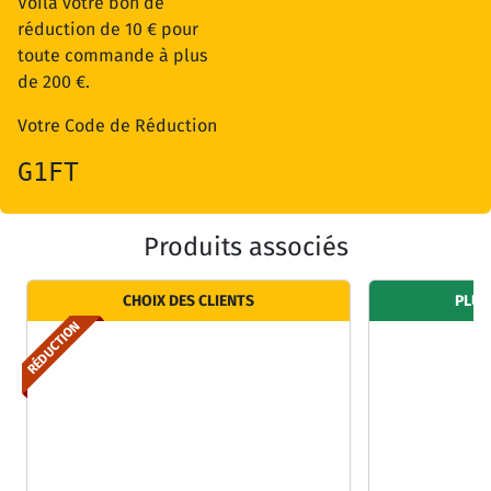
Voilà votre bon de
réduction de 10 € pour
toute commande à plus
de 200 €.
Votre Code de Réduction
G1FT
Produits associés
CHOIX DES CLIENTS
PLUS
RÉDUCTION