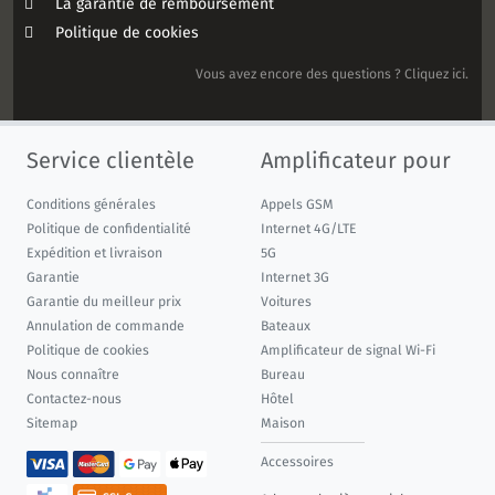
La garantie de remboursement
Politique de cookies
Vous avez encore des questions ? Cliquez ici.
Service clientèle
Amplificateur pour
Conditions générales
Appels GSM
Politique de confidentialité
Internet 4G/LTE
Expédition et livraison
5G
Garantie
Internet 3G
Garantie du meilleur prix
Voitures
Annulation de commande
Bateaux
Politique de cookies
Amplificateur de signal Wi-Fi
Nous connaître
Bureau
Contactez-nous
Hôtel
Sitemap
Maison
Accessoires