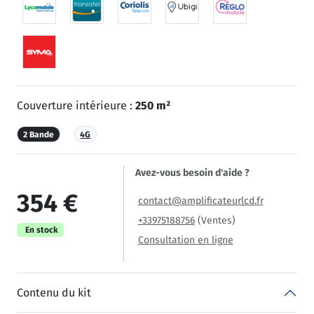
Couverture intérieure :
250 m²
2 Bande
4G
Avez-vous besoin d'aide ?
354 €
contact@amplificateurlcd.fr
+33975188756
(Ventes)
En stock
Consultation en ligne
Contenu du kit