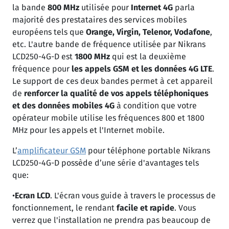
la bande
800 MHz
utilisée pour
Internet 4G
parla
majorité des prestataires des services mobiles
européens tels que
Orange, Virgin, Telenor, Vodafone
,
etc. L'autre bande de fréquence utilisée par Nikrans
LCD250-4G-D est
1800 MHz
qui est la deuxième
fréquence pour
les appels GSM et les données 4G LTE
.
Le support de ces deux bandes permet à cet appareil
de
renforcer la qualité de vos appels téléphoniques
et des données mobiles 4G
à condition que votre
opérateur mobile utilise les fréquences 800 et 1800
MHz pour les appels et l'Internet mobile.
L’
amplificateur GSM
pour téléphone portable Nikrans
LCD250-4G-D possède d’une série d'avantages tels
que:
•
Ecran LCD
. L'écran vous guide à travers le processus de
fonctionnement, le rendant
facile et rapide
. Vous
verrez que l'installation ne prendra pas beaucoup de