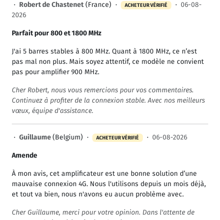
·
Robert de Chastenet
(France) ·
·
06-08-
ACHETEUR VÉRIFIÉ
2026
Parfait pour 800 et 1800 MHz
J'ai 5 barres stables à 800 MHz. Quant à 1800 MHz, ce n’est
pas mal non plus. Mais soyez attentif, ce modèle ne convient
pas pour amplifier 900 MHz.
Cher Robert, nous vous remercions pour vos commentaires.
Continuez à profiter de la connexion stable. Avec nos meilleurs
vœux, équipe d'assistance.
·
Guillaume
(Belgium) ·
·
06-08-2026
ACHETEUR VÉRIFIÉ
Amende
À mon avis, cet amplificateur est une bonne solution d’une
mauvaise connexion 4G. Nous l'utilisons depuis un mois déjà,
et tout va bien, nous n'avons eu aucun problème avec.
Cher Guillaume, merci pour votre opinion. Dans l'attente de