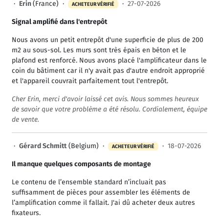
·
Erin
(France) ·
·
27-07-2026
ACHETEUR VÉRIFIÉ
Signal amplifié dans l'entrepôt
Nous avons un petit entrepôt d'une superficie de plus de 200
m2 au sous-sol. Les murs sont très épais en béton et le
plafond est renforcé. Nous avons placé l'amplificateur dans le
coin du bâtiment car il n'y avait pas d'autre endroit approprié
et l'appareil couvrait parfaitement tout l'entrepôt.
Cher Erin, merci d'avoir laissé cet avis. Nous sommes heureux
de savoir que votre problème a été résolu. Cordialement, équipe
de vente.
·
Gérard Schmitt
(Belgium) ·
·
18-07-2026
ACHETEUR VÉRIFIÉ
Il manque quelques composants de montage
Le contenu de l’ensemble standard n’incluait pas
suffisamment de pièces pour assembler les éléments de
l’amplification comme il fallait. J'ai dû acheter deux autres
fixateurs.