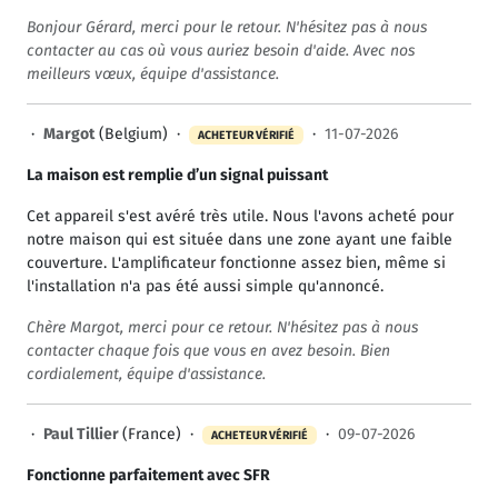
Bonjour Gérard, merci pour le retour. N'hésitez pas à nous
contacter au cas où vous auriez besoin d'aide. Avec nos
meilleurs vœux, équipe d'assistance.
·
Margot
(Belgium) ·
·
11-07-2026
ACHETEUR VÉRIFIÉ
La maison est remplie d’un signal puissant
Cet appareil s'est avéré très utile. Nous l'avons acheté pour
notre maison qui est située dans une zone ayant une faible
couverture. L'amplificateur fonctionne assez bien, même si
l'installation n'a pas été aussi simple qu'annoncé.
Chère Margot, merci pour ce retour. N'hésitez pas à nous
contacter chaque fois que vous en avez besoin. Bien
cordialement, équipe d'assistance.
·
Paul Tillier
(France) ·
·
09-07-2026
ACHETEUR VÉRIFIÉ
Fonctionne parfaitement avec SFR