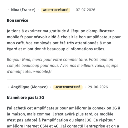
·
Nina
(France) ·
·
07-07-2026
ACHETEUR VÉRIFIÉ
Bon service
Je tiens à exprimer ma gratitude à l'équipe d’amplificateur-
mobile.fr pour m'avoir aidé à choisir le bon amplificateur pour
mon café. Vos employés ont été très attentionnés à mon
égard et m'ont donné beaucoup d'informations utiles.
Bonjour Nina, merci pour votre commentaire. Votre opinion
compte beaucoup pour nous. Avec nos meilleurs vœux, équipe
d’amplificateur-mobile.fr
·
Angélique
(Monaco) ·
·
29-06-2026
ACHETEUR VÉRIFIÉ
N'améliore pas la 3G
J'ai acheté cet amplificateur pour améliorer la connexion 3G à
la maison, mais comme il s'est avéré plus tard, ce modèle
n'est pas adapté à l'amplification du signal 3G. Ce répéteur
améliore Internet GSM et 4G. J'ai contacté l'entreprise et on a