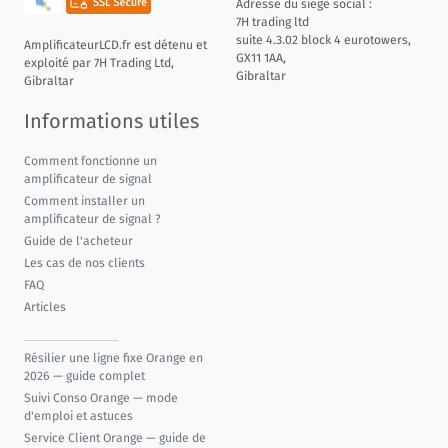
Adresse du siège social :
7H trading ltd
suite 4.3.02 block 4 eurotowers,
AmplificateurLCD.fr est détenu et
GX11 1AA,
exploité par 7H Trading Ltd,
Gibraltar
Gibraltar
Informations utiles
Comment fonctionne un
amplificateur de signal
Comment installer un
amplificateur de signal ?
Guide de l'acheteur
Les cas de nos clients
FAQ
Articles
Résilier une ligne fixe Orange en
2026 — guide complet
Suivi Conso Orange — mode
d'emploi et astuces
Service Client Orange — guide de