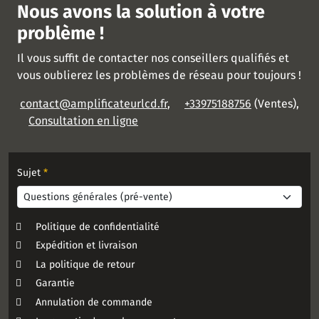
Nous avons la solution à votre
problème !
Il vous suffit de contacter nos conseillers qualifiés et
vous oublierez les problèmes de réseau pour toujours !
contact@amplificateurlcd.fr
,
+33975188756
(Ventes),
Consultation en ligne
Sujet
*
Politique de confidentialité
Expédition et livraison
La politique de retour
Garantie
Annulation de commande