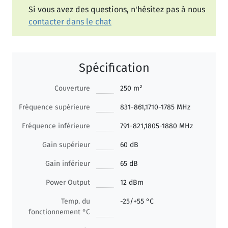
Si vous avez des questions, n'hésitez pas à nous
contacter dans le chat
Spécification
Couverture
250 m²
Fréquence supérieure
831-861,1710-1785 MHz
Fréquence inférieure
791-821,1805-1880 MHz
Gain supérieur
60 dB
Gain inférieur
65 dB
Power Output
12 dBm
Temp. du
-25/+55 °C
fonctionnement °C