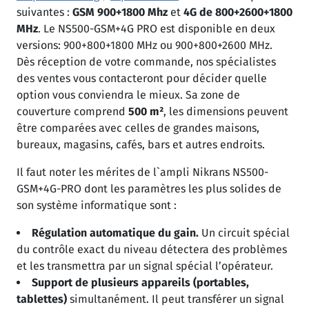
suivantes :
GSM 900+1800 Mhz
et
4G de 800+2600+1800
MHz
. Le NS500-GSM+4G PRO est disponible en deux
versions: 900+800+1800 MHz ou 900+800+2600 MHz.
Dès réception de votre commande, nos spécialistes
des ventes vous contacteront pour décider quelle
option vous conviendra le mieux. Sa zone de
couverture comprend
500 m²
, les dimensions peuvent
être comparées avec celles de grandes maisons,
bureaux, magasins, cafés, bars et autres endroits.
Il faut noter les mérites de l`ampli Nikrans NS500-
GSM+4G-PRO dont les paramètres les plus solides de
son système informatique sont :
Régulation automatique du gain.
Un circuit spécial
du contrôle exact du niveau détectera des problèmes
et les transmettra par un signal spécial l’opérateur.
Support de plusieurs appareils (portables,
tablettes)
simultanément. Il peut transférer un signal