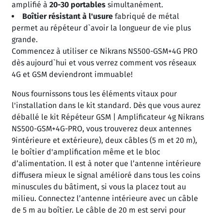
amplifié à
20-30 portables
simultanément.
Boîtier résistant à l'usure
fabriqué de métal
permet au répéteur d`avoir la longueur de vie plus
grande.
Commencez à utiliser ce Nikrans NS500-GSM+4G PRO
dès aujourd`hui et vous verrez comment vos réseaux
4G et GSM deviendront immuable!
Nous fournissons tous les éléments vitaux pour
l'installation dans le kit standard. Dès que vous aurez
déballé le kit Répéteur GSM | Amplificateur 4g Nikrans
NS500-GSM+4G-PRO, vous trouverez deux antennes
9intérieure et extérieure), deux câbles (5 m et 20 m),
le boîtier d'amplification même et le bloc
d’alimentation. Il est à noter que l’antenne intérieure
diffusera mieux le signal amélioré dans tous les coins
minuscules du bâtiment, si vous la placez tout au
milieu. Connectez l’antenne intérieure avec un câble
de 5 m au boîtier. Le câble de 20 m est servi pour