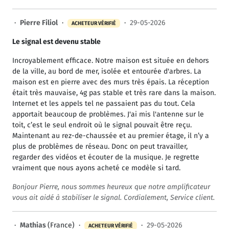
·
Pierre Filiol
·
·
29-05-2026
ACHETEUR VÉRIFIÉ
Le signal est devenu stable
Incroyablement efficace. Notre maison est située en dehors
de la ville, au bord de mer, isolée et entourée d'arbres. La
maison est en pierre avec des murs très épais. La réception
était très mauvaise, 4g pas stable et très rare dans la maison.
Internet et les appels tel ne passaient pas du tout. Cela
apportait beaucoup de problèmes. J'ai mis l'antenne sur le
toit, c’est le seul endroit où le signal pouvait être reçu.
Maintenant au rez-de-chaussée et au premier étage, il n’y a
plus de problèmes de réseau. Donc on peut travailler,
regarder des vidéos et écouter de la musique. Je regrette
vraiment que nous ayons acheté ce modèle si tard.
Bonjour Pierre, nous sommes heureux que notre amplificateur
vous ait aidé à stabiliser le signal. Cordialement, Service client.
·
Mathias
(France) ·
·
29-05-2026
ACHETEUR VÉRIFIÉ