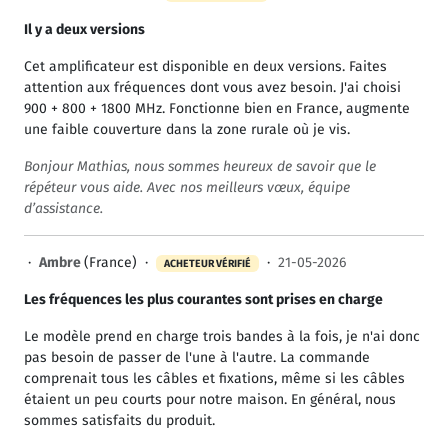
Il y a deux versions
Cet amplificateur est disponible en deux versions. Faites
attention aux fréquences dont vous avez besoin. J'ai choisi
900 + 800 + 1800 MHz. Fonctionne bien en France, augmente
une faible couverture dans la zone rurale où je vis.
Bonjour Mathias, nous sommes heureux de savoir que le
répéteur vous aide. Avec nos meilleurs vœux, équipe
d’assistance.
·
Ambre
(France) ·
·
21-05-2026
ACHETEUR VÉRIFIÉ
Les fréquences les plus courantes sont prises en charge
Le modèle prend en charge trois bandes à la fois, je n'ai donc
pas besoin de passer de l'une à l'autre. La commande
comprenait tous les câbles et fixations, même si les câbles
étaient un peu courts pour notre maison. En général, nous
sommes satisfaits du produit.