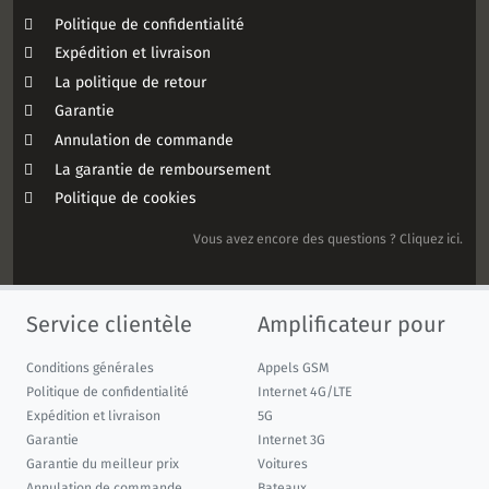
Politique de confidentialité
Expédition et livraison
La politique de retour
Garantie
Annulation de commande
La garantie de remboursement
Politique de cookies
Vous avez encore des questions ? Cliquez ici.
Service clientèle
Amplificateur pour
Conditions générales
Appels GSM
Politique de confidentialité
Internet 4G/LTE
Expédition et livraison
5G
Garantie
Internet 3G
Garantie du meilleur prix
Voitures
Annulation de commande
Bateaux