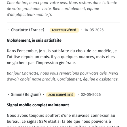
Cher Ambre, merci pour votre avis. Nous restons dans l'attente
de votre prochaine visite. Bien cordialement, équipe
d'amplificateur-mobile.fr.
·
Charlotte
(France) ·
·
14-05-2026
ACHETEUR VÉRIFIÉ
Globalement, je suis satisfaite
Dans l'ensemble, je suis satisfaite du choix de ce modèle, je
l’utilise depuis un mois. Il y a quelques nuances, mais elles
ne gâchent pas l’impression générale.
Bonjour Charlotte, nous vous remercions pour votre avis. Merci
d'avoir choisi notre produit. Cordialement, équipe d'assistance.
·
Simon
(Belgium) ·
·
02-05-2026
ACHETEUR VÉRIFIÉ
Signal mobile complet maintenant
Nous avons toujours souffert d'une mauvaise connexion au
bureau. Le signal GSM était si faible que nous pouvions à