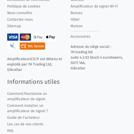
Politique de cookies
Amplificateur de signal Wi-Fi
Nous connaître
Bureau
Contactez-nous
Hôtel
Sitemap
Maison
Accessoires
Adresse du siège social :
7H trading ltd
suite 4.3.02 block 4 eurotowers,
AmplificateurLCD.fr est détenu et
GX11 1AA,
exploité par 7H Trading Ltd,
Gibraltar
Gibraltar
Informations utiles
Comment fonctionne un
amplificateur de signal
Comment installer un
amplificateur de signal ?
Guide de l'acheteur
Les cas de nos clients
FAQ