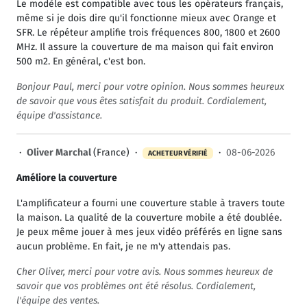
Le modèle est compatible avec tous les opérateurs français,
même si je dois dire qu'il fonctionne mieux avec Orange et
SFR. Le répéteur amplifie trois fréquences 800, 1800 et 2600
MHz. Il assure la couverture de ma maison qui fait environ
500 m2. En général, c'est bon.
Bonjour Paul, merci pour votre opinion. Nous sommes heureux
de savoir que vous êtes satisfait du produit. Cordialement,
équipe d'assistance.
·
Oliver Marchal
(France) ·
·
08-06-2026
ACHETEUR VÉRIFIÉ
Améliore la couverture
L'amplificateur a fourni une couverture stable à travers toute
la maison. La qualité de la couverture mobile a été doublée.
Je peux même jouer à mes jeux vidéo préférés en ligne sans
aucun problème. En fait, je ne m'y attendais pas.
Cher Oliver, merci pour votre avis. Nous sommes heureux de
savoir que vos problèmes ont été résolus. Cordialement,
l'équipe des ventes.