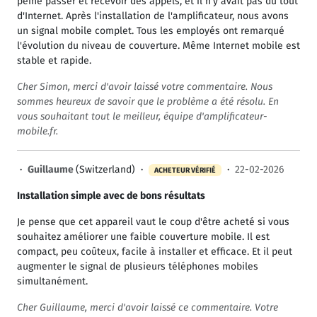
peine passer et recevoir des appels, et il n'y avait pas du tout
d'Internet. Après l'installation de l'amplificateur, nous avons
un signal mobile complet. Tous les employés ont remarqué
l'évolution du niveau de couverture. Même Internet mobile est
stable et rapide.
Cher Simon, merci d'avoir laissé votre commentaire. Nous
sommes heureux de savoir que le problème a été résolu. En
vous souhaitant tout le meilleur, équipe d'amplificateur-
mobile.fr.
·
Guillaume
(Switzerland) ·
·
22-02-2026
ACHETEUR VÉRIFIÉ
Installation simple avec de bons résultats
Je pense que cet appareil vaut le coup d'être acheté si vous
souhaitez améliorer une faible couverture mobile. Il est
compact, peu coûteux, facile à installer et efficace. Et il peut
augmenter le signal de plusieurs téléphones mobiles
simultanément.
Cher Guillaume, merci d'avoir laissé ce commentaire. Votre