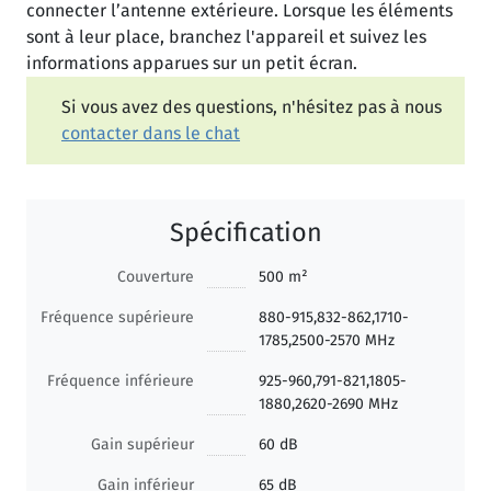
connecter l’antenne extérieure. Lorsque les éléments
sont à leur place, branchez l'appareil et suivez les
informations apparues sur un petit écran.
Si vous avez des questions, n'hésitez pas à nous
contacter dans le chat
Spécification
Couverture
500 m²
Fréquence supérieure
880-915,832-862,1710-
1785,2500-2570 MHz
Fréquence inférieure
925-960,791-821,1805-
1880,2620-2690 MHz
Gain supérieur
60 dB
Gain inférieur
65 dB