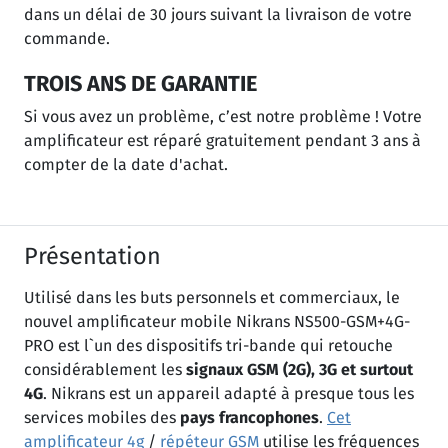
dans un délai de 30 jours suivant la livraison de votre
commande.
TROIS ANS DE GARANTIE
Si vous avez un problème, c’est notre problème ! Votre
amplificateur est réparé gratuitement pendant 3 ans à
compter de la date d'achat.
Présentation
Utilisé dans les buts personnels et commerciaux, le
nouvel amplificateur mobile Nikrans NS500-GSM+4G-
PRO est l`un des dispositifs tri-bande qui retouche
considérablement les
signaux GSM (2G), 3G et surtout
4G
. Nikrans est un appareil adapté à presque tous les
services mobiles des
pays francophones
.
Cet
amplificateur 4g
/
répéteur GSM
utilise les fréquences