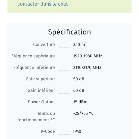
contacter dans le chat
Spécification
Couverture
350 m²
Fréquence supérieure
1920-1980 MHz
Fréquence inférieure
2110-2170 MHz
Gain supérieur
50 dB
Gain inférieur
60 dB
Power Output
15 dBm
Temp. du
-25/+55 °C
fonctionnement °C
IP-Code
IP40