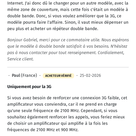
Internet. J'ai donc dû le changer pour un autre modèle, avec la
même zone de couverture, mais cette fois c'était un modèle à
double bande. Donc, si vous voulez améliorer que la 3G, ce
modèle pourra faire l'affaire. Sinon, il vaut mieux dépenser un
peu plus et acheter un répéteur double bande.
Bonjour Gabriel, merci pour ce commataire utile. Nous espérons
que le modèle à double bande satisfait à vos besoins. N'hésitez
pas à nous contacter pour tout renseignement. Cordialement,
Service client.
·
Paul
(France) ·
·
25-02-2026
ACHETEUR VÉRIFIÉ
Uniquement pour la 3G
Si vous avez besoin de renforcer une connexion 3G faible, cet
amplificateur vous conviendra, car il ne prend en charge
qu'une seule fréquence de 2100 MHz. Cependant, si vous
souhaitez également renforcer les appels, vous feriez mieux
de choisir un amplificateur qui amplifie à la fois les
fréquences de 2100 MHz et 900 MHz.