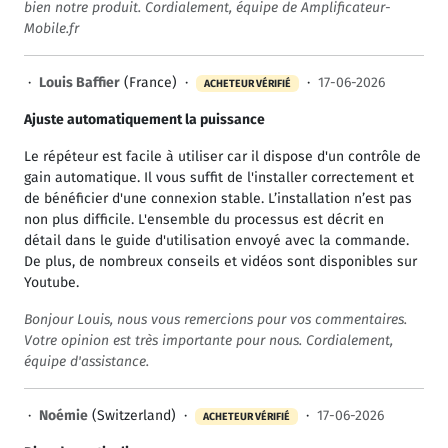
bien notre produit. Cordialement, équipe de Amplificateur-
Mobile.fr
·
Louis Baffier
(France) ·
·
17-06-2026
ACHETEUR VÉRIFIÉ
Ajuste automatiquement la puissance
Le répéteur est facile à utiliser car il dispose d'un contrôle de
gain automatique. Il vous suffit de l'installer correctement et
de bénéficier d'une connexion stable. L’installation n’est pas
non plus difficile. L'ensemble du processus est décrit en
détail dans le guide d'utilisation envoyé avec la commande.
De plus, de nombreux conseils et vidéos sont disponibles sur
Youtube.
Bonjour Louis, nous vous remercions pour vos commentaires.
Votre opinion est très importante pour nous. Cordialement,
équipe d'assistance.
·
Noémie
(Switzerland) ·
·
17-06-2026
ACHETEUR VÉRIFIÉ