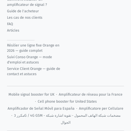
amplificateur de signal ?
Guide de l'acheteur
Les cas de nos clients
FAQ
Articles
Résilier une ligne fixe Orange en
2026 — guide complet
Suivi Conso Orange — mode
d'emploi et astuces
Service Client Orange — guide de
contact et astuces
Mobile signal booster for UK
·
Amplificateur de réseau pour la France
·
Cell phone booster for United States
Amplificador de Señal Móvil para España
·
Amplificatore per Cellulare
·
مكرر 3G / 4G GSM - مضخمات شبكة الهاتف المحمول - تقوية اشارة شبكة
الجوال