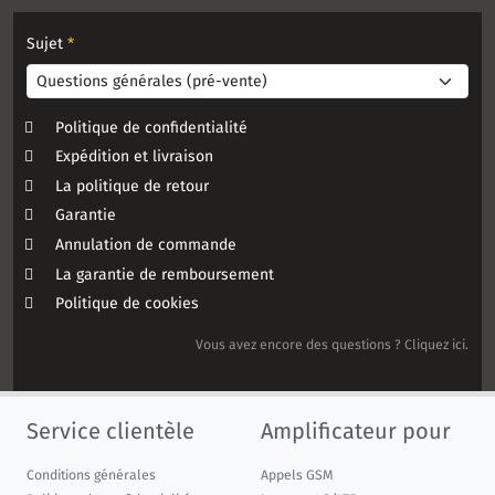
Sujet
*
Politique de confidentialité
Expédition et livraison
La politique de retour
Garantie
Annulation de commande
La garantie de remboursement
Politique de cookies
Vous avez encore des questions ? Cliquez ici.
Service clientèle
Amplificateur pour
Conditions générales
Appels GSM