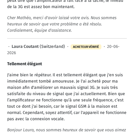
peux dire que l'amplificateur a fait face à la tâche, le niveau
de la 3G est assez bon maintenant.
Cher Mathéo, merci d'avoir laissé votre avis. Nous sommes
heureux de savoir que votre problème a été résolu.
Cordialement, équipe d'assistance.
·
Laura Coutant
(Switzerland) ·
·
20-06-
ACHETEUR VÉRIFIÉ
2026
Tellement élégant
J'aime bien le répéteur. Il est tellement élégant que j'en suis
immédiatement tombé amoureuse. Je l'ai acheté pour ma
maison afin d'améliorer un mauvais signal 3G. Je suis très
satisfaite du niveau de signal que j'ai actuellement. Bien que
l’amplificateur ne fonctionne qu’à une seule fréquence, c’est
tout ce dont j'ai besoin, car le signal GSM à la maison est
normal. Cependant, soyez attentif, car l'appareil ne fonctionne
pas avec la connexion vocale.
Bonjour Laura, nous sommes heureux de savoir que vous aimez