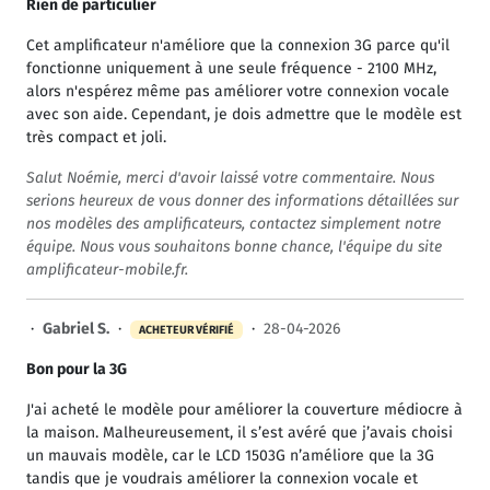
Rien de particulier
Cet amplificateur n'améliore que la connexion 3G parce qu'il
fonctionne uniquement à une seule fréquence - 2100 MHz,
alors n'espérez même pas améliorer votre connexion vocale
avec son aide. Cependant, je dois admettre que le modèle est
très compact et joli.
Salut Noémie, merci d'avoir laissé votre commentaire. Nous
serions heureux de vous donner des informations détaillées sur
nos modèles des amplificateurs, contactez simplement notre
équipe. Nous vous souhaitons bonne chance, l'équipe du site
amplificateur-mobile.fr.
·
Gabriel S.
·
·
28-04-2026
ACHETEUR VÉRIFIÉ
Bon pour la 3G
J'ai acheté le modèle pour améliorer la couverture médiocre à
la maison. Malheureusement, il s’est avéré que j’avais choisi
un mauvais modèle, car le LCD 1503G n’améliore que la 3G
tandis que je voudrais améliorer la connexion vocale et