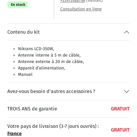
+33975188756
(Ventes)
En stock
Consultation en ligne
Contenu du kit
Nikrans LCD-350W,
Antenne interne à 5 m de câble,
Antenne externe à 20 m de câble,
Appareil d’alimentation,
Manuel
Avez-vous besoin d'autres accessoires ?
TROIS ANS de garantie
GRATUIT
Votre pays de livraison (3-7 jours ouvrés) :
GRATUIT
France