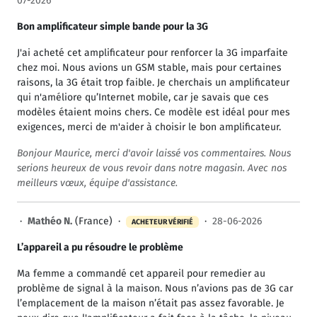
07-2026
Bon amplificateur simple bande pour la 3G
J'ai acheté cet amplificateur pour renforcer la 3G imparfaite
chez moi. Nous avions un GSM stable, mais pour certaines
raisons, la 3G était trop faible. Je cherchais un amplificateur
qui n'améliore qu’Internet mobile, car je savais que ces
modèles étaient moins chers. Ce modèle est idéal pour mes
exigences, merci de m'aider à choisir le bon amplificateur.
Bonjour Maurice, merci d'avoir laissé vos commentaires. Nous
serions heureux de vous revoir dans notre magasin. Avec nos
meilleurs vœux, équipe d'assistance.
·
Mathéo N.
(France) ·
·
28-06-2026
ACHETEUR VÉRIFIÉ
L’appareil a pu résoudre le problème
Ma femme a commandé cet appareil pour remedier au
problème de signal à la maison. Nous n’avions pas de 3G car
l’emplacement de la maison n’était pas assez favorable. Je