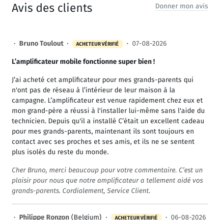
Avis des clients
Donner mon avis
·
Bruno Toulout
·
·
07-08-2026
ACHETEUR VÉRIFIÉ
L’amplificateur mobile fonctionne super bien !
J’ai acheté cet amplificateur pour mes grands-parents qui
n'ont pas de réseau à l’intérieur de leur maison à la
campagne. L’amplificateur est venue rapidement chez eux et
mon grand-père a réussi à l'installer lui-même sans l'aide du
technicien. Depuis qu'il a installé C’était un excellent cadeau
pour mes grands-parents, maintenant ils sont toujours en
contact avec ses proches et ses amis, et ils ne se sentent
plus isolés du reste du monde.
Cher Bruno, merci beaucoup pour votre commentaire. C’est un
plaisir pour nous que notre amplificateur a tellement aidé vos
grands-parents. Cordialement, Service Client.
·
Philippe Ronzon
(Belgium) ·
·
06-08-2026
ACHETEUR VÉRIFIÉ