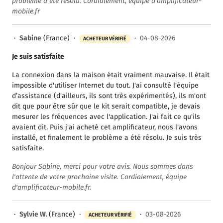
problème a été résolu. Cordialement, équipe d'amplificateur-
mobile.fr
·
Sabine
(France) ·
·
04-08-2026
ACHETEUR VÉRIFIÉ
Je suis satisfaite
La connexion dans la maison était vraiment mauvaise. Il était
impossible d'utiliser Internet du tout. J'ai consulté l'équipe
d’assistance (d'ailleurs, ils sont très expérimentés), ils m'ont
dit que pour être sûr que le kit serait compatible, je devais
mesurer les fréquences avec l'application. J'ai fait ce qu'ils
avaient dit. Puis j'ai acheté cet amplificateur, nous l'avons
installé, et finalement le problème a été résolu. Je suis très
satisfaite.
Bonjour Sabine, merci pour votre avis. Nous sommes dans
l'attente de votre prochaine visite. Cordialement, équipe
d'amplificateur-mobile.fr.
·
Sylvie W.
(France) ·
·
03-08-2026
ACHETEUR VÉRIFIÉ