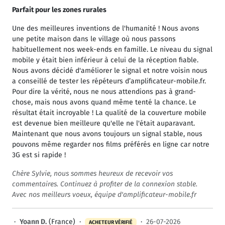
Parfait pour les zones rurales
Une des meilleures inventions de l'humanité ! Nous avons
une petite maison dans le village où nous passons
habituellement nos week-ends en famille. Le niveau du signal
mobile y était bien inférieur à celui de la réception fiable.
Nous avons décidé d'améliorer le signal et notre voisin nous
a conseillé de tester les répéteurs d’amplificateur-mobile.fr.
Pour dire la vérité, nous ne nous attendions pas à grand-
chose, mais nous avons quand même tenté la chance. Le
résultat était incroyable ! La qualité de la couverture mobile
est devenue bien meilleure qu'elle ne l'était auparavant.
Maintenant que nous avons toujours un signal stable, nous
pouvons même regarder nos films préférés en ligne car notre
3G est si rapide !
Chère Sylvie, nous sommes heureux de recevoir vos
commentaires. Continuez à profiter de la connexion stable.
Avec nos meilleurs voeux, équipe d'amplificateur-mobile.fr
·
Yoann D.
(France) ·
·
26-07-2026
ACHETEUR VÉRIFIÉ