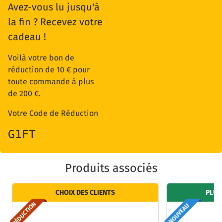
Avez-vous lu jusqu'à
la fin ? Recevez votre
cadeau !
Voilà votre bon de
réduction de 10 € pour
toute commande à plus
de 200 €.
Votre Code de Réduction
G1FT
Produits associés
CHOIX DES CLIENTS
PLUS
RÉDUCTION
NOUVEAU