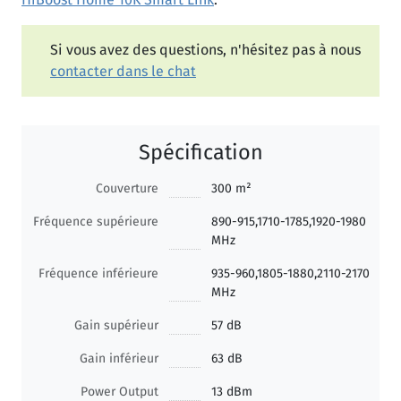
Si vous avez des questions, n'hésitez pas à nous
contacter dans le chat
Spécification
Couverture
300 m²
Fréquence supérieure
890-915,1710-1785,1920-1980
MHz
Fréquence inférieure
935-960,1805-1880,2110-2170
MHz
Gain supérieur
57 dB
Gain inférieur
63 dB
Power Output
13 dBm