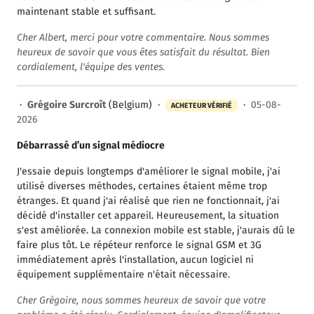
maintenant stable et suffisant.
Cher Albert, merci pour votre commentaire. Nous sommes
heureux de savoir que vous êtes satisfait du résultat. Bien
cordialement, l'équipe des ventes.
·
Grégoire Surcroît
(Belgium) ·
·
05-08-
ACHETEUR VÉRIFIÉ
2026
Débarrassé d’un signal médiocre
J'essaie depuis longtemps d'améliorer le signal mobile, j'ai
utilisé diverses méthodes, certaines étaient même trop
étranges. Et quand j'ai réalisé que rien ne fonctionnait, j'ai
décidé d'installer cet appareil. Heureusement, la situation
s'est améliorée. La connexion mobile est stable, j'aurais dû le
faire plus tôt. Le répéteur renforce le signal GSM et 3G
immédiatement après l'installation, aucun logiciel ni
équipement supplémentaire n'était nécessaire.
Cher Grégoire, nous sommes heureux de savoir que votre