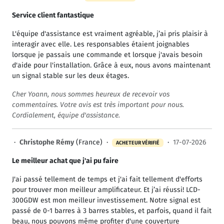
Service client fantastique
L'équipe d'assistance est vraiment agréable, j’ai pris plaisir à
interagir avec elle. Les responsables étaient joignables
lorsque je passais une commande et lorsque j'avais besoin
d'aide pour l'installation. Grâce à eux, nous avons maintenant
un signal stable sur les deux étages.
Cher Yoann, nous sommes heureux de recevoir vos
commentaires. Votre avis est très important pour nous.
Cordialement, équipe d'assistance.
·
Christophe Rémy
(France) ·
·
17-07-2026
ACHETEUR VÉRIFIÉ
Le meilleur achat que j'ai pu faire
J'ai passé tellement de temps et j'ai fait tellement d'efforts
pour trouver mon meilleur amplificateur. Et j’ai réussi! LCD-
300GDW est mon meilleur investissement. Notre signal est
passé de 0-1 barres à 3 barres stables, et parfois, quand il fait
beau, nous pouvons même profiter d'une couverture