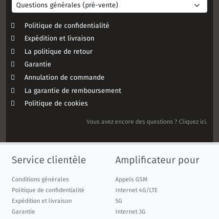
Politique de confidentialité
Expédition et livraison
La politique de retour
Garantie
Annulation de commande
La garantie de remboursement
Politique de cookies
Vous avez encore des questions ? Cliquez ici.
Service clientèle
Amplificateur pour
Conditions générales
Appels GSM
Politique de confidentialité
Internet 4G/LTE
Expédition et livraison
5G
Garantie
Internet 3G