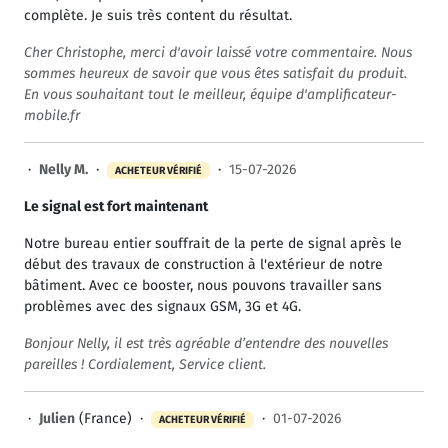
complète. Je suis très content du résultat.
Cher Christophe, merci d'avoir laissé votre commentaire. Nous
sommes heureux de savoir que vous êtes satisfait du produit.
En vous souhaitant tout le meilleur, équipe d'amplificateur-
mobile.fr
·
Nelly M.
·
·
15-07-2026
ACHETEUR VÉRIFIÉ
Le signal est fort maintenant
Notre bureau entier souffrait de la perte de signal après le
début des travaux de construction à l'extérieur de notre
bâtiment. Avec ce booster, nous pouvons travailler sans
problèmes avec des signaux GSM, 3G et 4G.
Bonjour Nelly, il est très agréable d’entendre des nouvelles
pareilles ! Cordialement, Service client.
·
Julien
(France) ·
·
01-07-2026
ACHETEUR VÉRIFIÉ