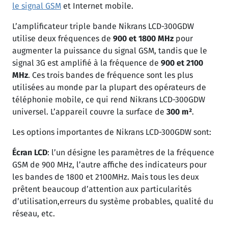
le signal GSM
et Internet mobile.
L’amplificateur triple bande Nikrans LCD-300GDW
utilise deux fréquences de
900 et 1800 MHz
pour
augmenter la puissance du signal GSM, tandis que le
signal 3G est amplifié à la fréquence de
900 et
2100
MHz
. Ces trois bandes de fréquence sont les plus
utilisées au monde par la plupart des opérateurs de
téléphonie mobile, ce qui rend Nikrans LCD-300GDW
universel. L’appareil couvre la surface de
300 m²
.
Les options importantes de Nikrans LCD-300GDW sont:
Écran LCD
: l’un désigne les paramètres de la fréquence
GSM de 900 MHz, l’autre affiche des indicateurs pour
les bandes de 1800 et 2100MHz. Mais tous les deux
prêtent beaucoup d’attention aux particularités
d’utilisation,erreurs du système probables, qualité du
réseau, etc.