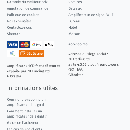
Garantie du meilleur prix
Voitures
Annulation de commande
Bateaux
Politique de cookies
Amplificateur de signal Wi-Fi
Nous connaître
Bureau
Contactez-nous
Hôtel
Sitemap
Maison
Accessoires
Adresse du siège social :
7H trading ltd
suite 4.3.02 block 4 eurotowers,
AmplificateurLCD.fr est détenu et
GX11 1AA,
exploité par 7H Trading Ltd,
Gibraltar
Gibraltar
Informations utiles
Comment fonctionne un
amplificateur de signal
Comment installer un
amplificateur de signal ?
Guide de l'acheteur
Les cas de nos clients