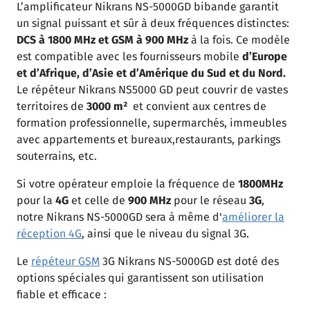
L’amplificateur Nikrans NS-5000GD bibande garantit
un signal puissant et sûr à deux fréquences distinctes:
DCS à 1800 MHz et GSM à 900 MHz
à la fois. Ce modèle
est compatible avec les fournisseurs mobile
d’Europe
et d’Afrique, d’Asie et d’Amérique du Sud et du Nord.
Le répéteur Nikrans NS5000 GD peut couvrir de vastes
territoires de
3000 m²
et convient aux centres de
formation professionnelle, supermarchés, immeubles
avec appartements et bureaux,restaurants, parkings
souterrains, etc.
Si votre opérateur emploie la fréquence de
1800MHz
pour la
4G
et celle de
900 MHz
pour le réseau
3G
,
notre Nikrans NS-5000GD sera à même d'
améliorer la
réception 4G
, ainsi que le niveau du signal 3G.
Le
répéteur GSM
3G Nikrans NS-5000GD est doté des
options spéciales qui garantissent son utilisation
fiable et efficace :