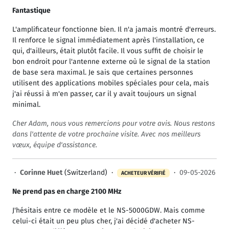
Fantastique
L'amplificateur fonctionne bien. Il n'a jamais montré d'erreurs.
Il renforce le signal immédiatement après l'installation, ce
qui, d'ailleurs, était plutôt facile. Il vous suffit de choisir le
bon endroit pour l'antenne externe où le signal de la station
de base sera maximal. Je sais que certaines personnes
utilisent des applications mobiles spéciales pour cela, mais
j'ai réussi à m'en passer, car il y avait toujours un signal
minimal.
Cher Adam, nous vous remercions pour votre avis. Nous restons
dans l'attente de votre prochaine visite. Avec nos meilleurs
vœux, équipe d'assistance.
·
Corinne Huet
(Switzerland) ·
·
09-05-2026
ACHETEUR VÉRIFIÉ
Ne prend pas en charge 2100 MHz
J'hésitais entre ce modèle et le NS-5000GDW. Mais comme
celui-ci était un peu plus cher, j'ai décidé d'acheter NS-