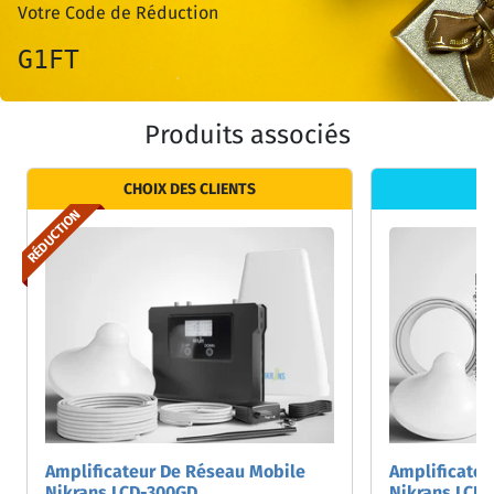
Votre Code de Réduction
G1FT
Produits associés
CHOIX DES CLIENTS
RÉDUCTION
Amplificateur De Réseau Mobile
Amplificateu
Nikrans LCD-300GD
Nikrans LCD