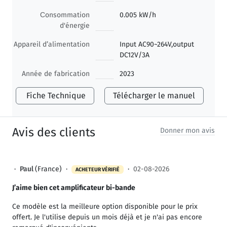
Сonsommation
0.005 kW/h
d'énergie
Appareil d’alimentation
Input AC90~264V,output
DC12V/3A
Année de fabrication
2023
Fiche Technique
Télécharger le manuel
Avis des clients
Donner mon avis
·
Paul
(France) ·
·
02-08-2026
ACHETEUR VÉRIFIÉ
J’aime bien cet amplificateur bi-bande
Ce modèle est la meilleure option disponible pour le prix
offert. Je l'utilise depuis un mois déjà et je n'ai pas encore