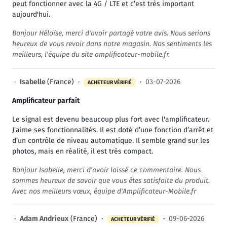
peut fonctionner avec la 4G / LTE et c’est très important
aujourd'hui.
Bonjour Héloïse, merci d'avoir partagé votre avis. Nous serions
heureux de vous revoir dans notre magasin. Nos sentiments les
meilleurs, l'équipe du site amplificateur-mobile.fr.
·
Isabelle
(France) ·
·
03-07-2026
ACHETEUR VÉRIFIÉ
Amplificateur parfait
Le signal est devenu beaucoup plus fort avec l'amplificateur.
J'aime ses fonctionnalités. Il est doté d’une fonction d’arrêt et
d’un contrôle de niveau automatique. Il semble grand sur les
photos, mais en réalité, il est très compact.
Bonjour Isabelle, merci d'avoir laissé ce commentaire. Nous
sommes heureux de savoir que vous êtes satisfaite du produit.
Avec nos meilleurs vœux, équipe d'Amplificateur-Mobile.fr
·
Adam Andrieux
(France) ·
·
09-06-2026
ACHETEUR VÉRIFIÉ