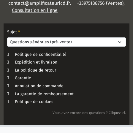
contact@amplificateurlcd.fr
,
+33975188756
(Ventes),
Consultation en ligne
Sujet
*
Politique de confidentialité
Expédition et livraison
La politique de retour
Garantie
Annulation de commande
La garantie de remboursement
Politique de cookies
Vous avez encore des questions ? Cliquez ici.