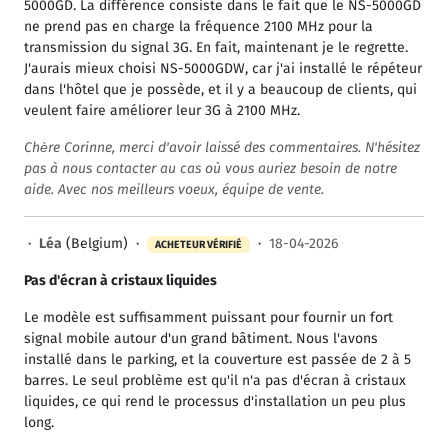
5000GD. La différence consiste dans le fait que le NS-5000GD
ne prend pas en charge la fréquence 2100 MHz pour la
transmission du signal 3G. En fait, maintenant je le regrette.
J'aurais mieux choisi NS-5000GDW, car j'ai installé le répéteur
dans l'hôtel que je possède, et il y a beaucoup de clients, qui
veulent faire améliorer leur 3G à 2100 MHz.
Chѐre Corinne, merci d'avoir laissé des commentaires. N'hésitez
pas à nous contacter au cas où vous auriez besoin de notre
aide. Avec nos meilleurs voeux, équipe de vente.
·
Léa
(Belgium) ·
·
18-04-2026
ACHETEUR VÉRIFIÉ
Pas d'écran à cristaux liquides
Le modèle est suffisamment puissant pour fournir un fort
signal mobile autour d'un grand bâtiment. Nous l'avons
installé dans le parking, et la couverture est passée de 2 à 5
barres. Le seul problème est qu'il n'a pas d'écran à cristaux
liquides, ce qui rend le processus d'installation un peu plus
long.