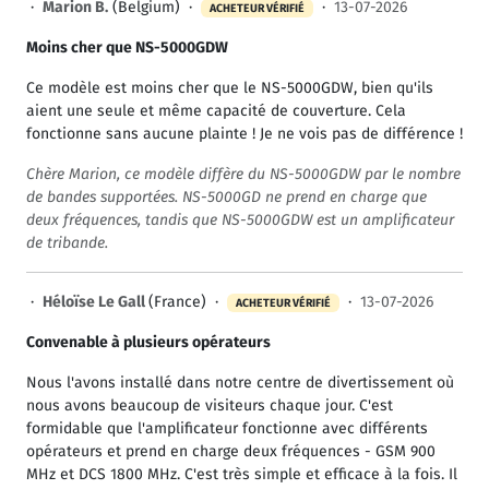
·
Marion B.
(Belgium) ·
·
13-07-2026
ACHETEUR VÉRIFIÉ
Moins cher que NS-5000GDW
Ce modèle est moins cher que le NS-5000GDW, bien qu'ils
aient une seule et même capacité de couverture. Cela
fonctionne sans aucune plainte ! Je ne vois pas de différence !
Chère Marion, ce modèle diffère du NS-5000GDW par le nombre
de bandes supportées. NS-5000GD ne prend en charge que
deux fréquences, tandis que NS-5000GDW est un amplificateur
de tribande.
·
Héloïse Le Gall
(France) ·
·
13-07-2026
ACHETEUR VÉRIFIÉ
Convenable à plusieurs opérateurs
Nous l'avons installé dans notre centre de divertissement où
nous avons beaucoup de visiteurs chaque jour. C'est
formidable que l'amplificateur fonctionne avec différents
opérateurs et prend en charge deux fréquences - GSM 900
MHz et DCS 1800 MHz. C'est très simple et efficace à la fois. Il