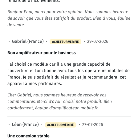
remarqué d'inconvénients.
Bonjour Paul, merci pour votre opinion. Nous sommes heureux
de savoir que vous êtes satisfait du produit. Bien à vous, équipe
de vente.
·
Gabriel
(France) ·
·
29-07-2026
ACHETEUR VÉRIFIÉ
Bon amplificateur pour le business
J'ai choisi ce modèle car il a une grande capacité de
couverture et fonctionne avec tous les opérateurs mobiles de
France. Je suis satisfait du résultat et je recommanderai cet
appareil à mes partenaires.
Cher Gabriel, nous sommes heureux de recevoir vos
commentaires. Merci d'avoir choisi notre produit. Bien
cordialement, équipe d'amplificateur-mobile.fr.
·
Léon
(France) ·
·
27-07-2026
ACHETEUR VÉRIFIÉ
Une connexion stable