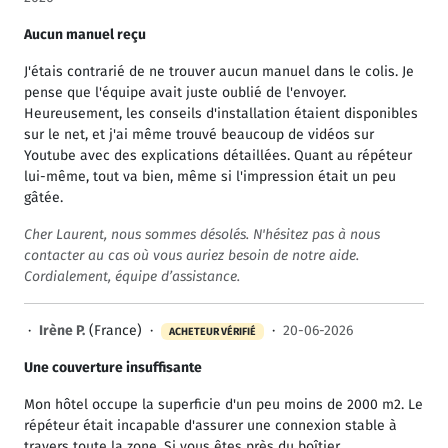
Aucun manuel reçu
J'étais contrarié de ne trouver aucun manuel dans le colis. Je
pense que l'équipe avait juste oublié de l'envoyer.
Heureusement, les conseils d'installation étaient disponibles
sur le net, et j'ai même trouvé beaucoup de vidéos sur
Youtube avec des explications détaillées. Quant au répéteur
lui-même, tout va bien, même si l'impression était un peu
gâtée.
Cher Laurent, nous sommes désolés. N'hésitez pas à nous
contacter au cas où vous auriez besoin de notre aide.
Cordialement, équipe d’assistance.
·
Irène P.
(France) ·
·
20-06-2026
ACHETEUR VÉRIFIÉ
Une couverture insuffisante
Mon hôtel occupe la superficie d'un peu moins de 2000 m2. Le
répéteur était incapable d'assurer une connexion stable à
travers toute la zone. Si vous êtes près du boîtier