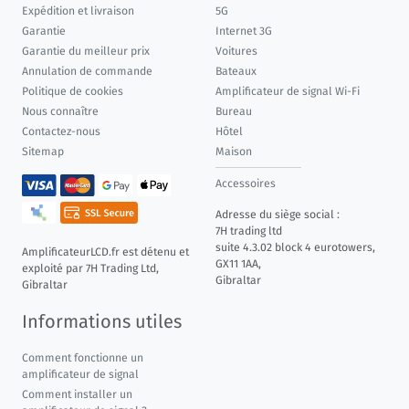
Expédition et livraison
5G
Garantie
Internet 3G
Garantie du meilleur prix
Voitures
Annulation de commande
Bateaux
Politique de cookies
Amplificateur de signal Wi-Fi
Nous connaître
Bureau
Contactez-nous
Hôtel
Sitemap
Maison
Accessoires
Adresse du siège social :
7H trading ltd
suite 4.3.02 block 4 eurotowers,
AmplificateurLCD.fr est détenu et
GX11 1AA,
exploité par 7H Trading Ltd,
Gibraltar
Gibraltar
Informations utiles
Comment fonctionne un
amplificateur de signal
Comment installer un