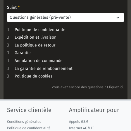
Sujet
*
Politique de confidentialité
Expédition et livraison
La politique de retour
Garantie
Annulation de commande
La garantie de remboursement
Politique de cookies
Vous avez encore des questions ? Cliquez ici.
Service clientèle
Amplificateur pour
Conditions générales
Appels GSM
Politique de confidentialité
Internet 4G/LTE