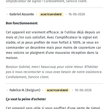
amplificateur de signal ! Cordialement, Service client.
·
Gabriel Assante
·
·
16-06-2026
ACHETEUR VÉRIFIÉ
Bon fonctionnement
Cet appareil est vraiment efficace. Je l’utilise déjà depuis un
mois et j’en suis satisfait. Avec l’amplificateur le signal est
stable, et je peux profiter de mon forfait à 100%. Je veux en
commander un deuxième mais pour moins de couverture car
mes voisins se plaignent d’une mauvaise réception dans la
maison.
Bonjour Gabriel, merci beaucoup pour votre retour. N’hésitez
pas à nous recontacter si vous avez besoin de notre assistance.
Cordialement, Service client.
·
Fabrice H.
(Belgium) ·
·
10-06-2026
ACHETEUR VÉRIFIÉ
Ça vaut la peine d'acheter
Cet appareil sera utile si vous souffrez d'une perte de signal