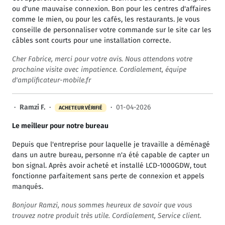
ou d'une mauvaise connexion. Bon pour les centres d'affaires
comme le mien, ou pour les cafés, les restaurants. Je vous
conseille de personnaliser votre commande sur le site car les
câbles sont courts pour une installation correcte.
Cher Fabrice, merci pour votre avis. Nous attendons votre
prochaine visite avec impatience. Cordialement, équipe
d'amplificateur-mobile.fr
·
Ramzi F.
·
·
01-04-2026
ACHETEUR VÉRIFIÉ
Le meilleur pour notre bureau
Depuis que l'entreprise pour laquelle je travaille a déménagé
dans un autre bureau, personne n'a été capable de capter un
bon signal. Après avoir acheté et installé LCD-1000GDW, tout
fonctionne parfaitement sans perte de connexion et appels
manqués.
Bonjour Ramzi, nous sommes heureux de savoir que vous
trouvez notre produit très utile. Cordialement, Service client.