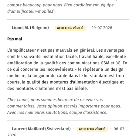
compte beaucoup pour nous. Bien cordialement, équipe
d'amplificateur-mobile.fr.
·
Lionel M.
(Belgium) ·
·
19-07-2026
ACHETEUR VÉRIFIÉ
Pas mal
L’amplificateur n’est pas mauvais en général. Les avantages
sont les suivants: installation facile, travail fiable, excellente
amélioration de la qualité des communications GSM et 3G. En
ce qui concerne les inconvénients - le répéteur a un design
médiocre, la longueur du câble dans le kit standard est trop
courte, la qualité des montures d'alimentation électrique et
des montures d'antenne n'est pas idéale.
Cher Lionel, nous sommes heureux de recevoir vos
commentaires. Votre opinion est très importante pour nous.
Avec nos meilleures salutations, équipe d'assistance.
·
Laurent Maillard
(Switzerland) ·
·
06-07-
ACHETEUR VÉRIFIÉ
2026