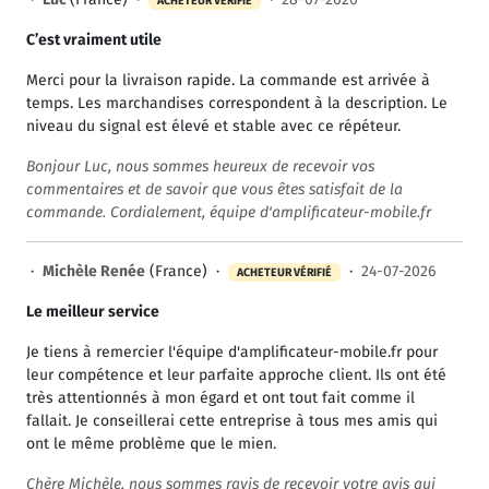
ACHETEUR VÉRIFIÉ
C’est vraiment utile
Merci pour la livraison rapide. La commande est arrivée à
temps. Les marchandises correspondent à la description. Le
niveau du signal est élevé et stable avec ce répéteur.
Bonjour Luc, nous sommes heureux de recevoir vos
commentaires et de savoir que vous êtes satisfait de la
commande. Cordialement, équipe d'amplificateur-mobile.fr
·
Michèle Renée
(France) ·
·
24-07-2026
ACHETEUR VÉRIFIÉ
Le meilleur service
Je tiens à remercier l'équipe d'amplificateur-mobile.fr pour
leur compétence et leur parfaite approche client. Ils ont été
très attentionnés à mon égard et ont tout fait comme il
fallait. Je conseillerai cette entreprise à tous mes amis qui
ont le même problème que le mien.
Chère Michèle, nous sommes ravis de recevoir votre avis qui