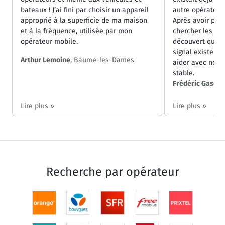
bateaux ! J’ai fini par choisir un appareil
autre opérateur 
approprié à la superficie de ma maison
Après avoir pas
et à la fréquence, utilisée par mon
chercher les in
opérateur mobile.
découvert que l
signal existent 
Arthur Lemoine
, Baume-les-Dames
aider avec notre
stable.
Frédéric Gasque
Lire plus »
Lire plus »
Recherche par
opérateur