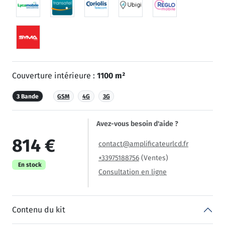
Couverture intérieure :
1100 m²
3 Bande
GSM
4G
3G
Avez-vous besoin d'aide ?
814 €
contact@amplificateurlcd.fr
+33975188756
(Ventes)
En stock
Consultation en ligne
Contenu du kit