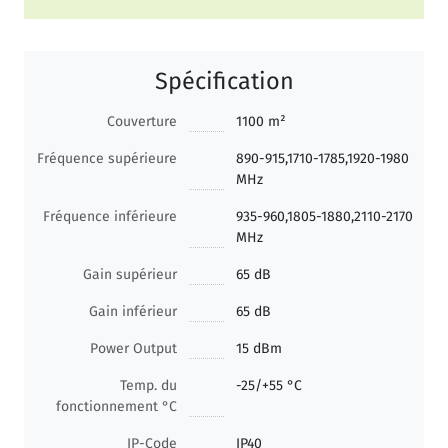
Spécification
Couverture
1100 m²
Fréquence supérieure
890-915,1710-1785,1920-1980
MHz
Fréquence inférieure
935-960,1805-1880,2110-2170
MHz
Gain supérieur
65 dB
Gain inférieur
65 dB
Power Output
15 dBm
Temp. du
-25/+55 °C
fonctionnement °C
IP-Code
IP40