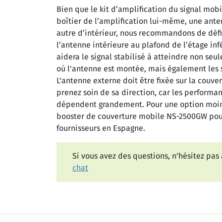
Bien que le kit d’amplification du signal mob
boîtier de l’amplification lui-même, une ante
autre d’intérieur, nous recommandons de défi
l’antenne intérieure au plafond de l’étage in
aidera le signal stabilisé à atteindre non seul
où l'antenne est montée, mais également les s
L'antenne externe doit être fixée sur la couver
prenez soin de sa direction, car les performa
dépendent grandement. Pour une option moins
booster de couverture mobile NS-2500GW pour
fournisseurs en Espagne.
Si vous avez des questions, n'hésitez pas
chat