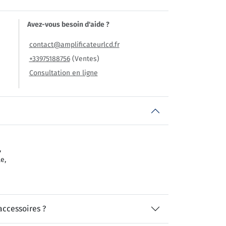
Avez-vous besoin d'aide ?
contact@amplificateurlcd.fr
+33975188756
(Ventes)
Consultation en ligne
,
e,
accessoires ?