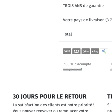
TROIS ANS de garantie
Votre pays de livraison (3-7
Total
100 % d'acompte
uniquement
s
30 JOURS POUR LE RETOUR
T
La satisfaction des clients est notre priorité !
Si
Vous pouvez renvoyer ou remplacer votre
pr