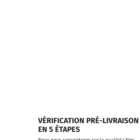
VÉRIFICATION PRÉ-LIVRAISON
EN 5 ÉTAPES
Nous nous concentrons sur la qualité ! Nos