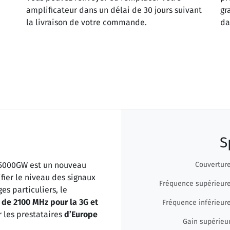
amplificateur dans un délai de 30 jours suivant
gr
la livraison de votre commande.
da
S
5000GW est un nouveau
Couvertur
ier le niveau des signaux
Fréquence supérieur
s particuliers, le
 de 2100 MHz pour la 3G et
Fréquence inférieur
r les prestataires
d’Europe
Gain supérieu