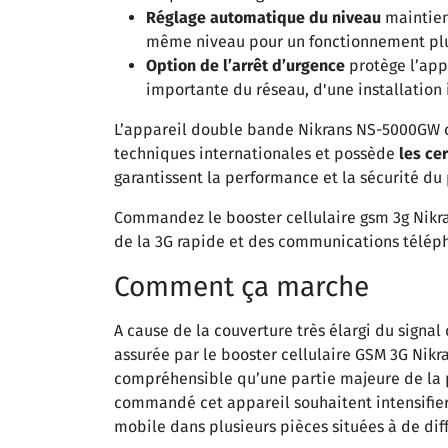
Réglage automatique du niveau
maintient
même niveau pour un fonctionnement plus
Option de l’arrêt d’urgence
protège l’appa
importante du réseau, d'une installation 
L’appareil double bande Nikrans NS-5000GW 
techniques internationales et possède
les ce
garantissent la performance et la sécurité du 
Commandez le booster cellulaire gsm 3g Nikr
de la 3G rapide et des communications télép
Comment ça marche
A cause de la couverture très élargi du signal
assurée par le booster cellulaire GSM 3G Nikr
compréhensible qu’une partie majeure de la 
commandé cet appareil souhaitent intensifier
mobile dans plusieurs pièces situées à de dif