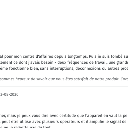
nal pour mon centre d'affaires depuis longtemps. Puis je suis tombé su
ment ce dont j'avais besoin - deux fréquences de travail, une grand
ui-même fonctionne bien, sans interruptions, déconnexions ou autres pr
sommes heureux de savoir que vous êtes satisfait de notre produit. Cor
03-08-2026
her, mais je peux vous dire avec certitude que l'appareil en vaut la pe
eut être utilisé avec plusieurs opérateurs et il amplifie le signal de 
e ne le regrette pas du tout.