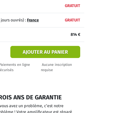
GRATUIT
 jours ouvrés) :
France
GRATUIT
814 €
AJOUTER AU PANIER
Paiements en ligne
Aucune inscription
écurisés
requise
ROIS ANS DE GARANTIE
 vous avez un problème, c’est notre
oblème ! Votre amplificateur est réparé