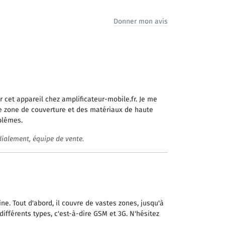
Donner mon avis
r cet appareil chez amplificateur-mobile.fr. Je me
e zone de couverture et des matériaux de haute
oblèmes.
dialement, équipe de vente.
ine. Tout d'abord, il couvre de vastes zones, jusqu'à
différents types, c'est-à-dire GSM et 3G. N'hésitez