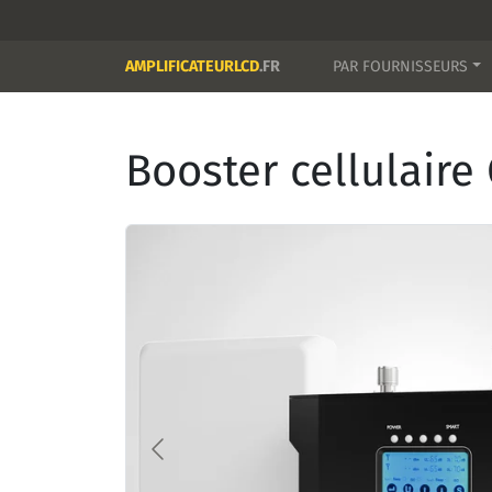
AMPLIFICATEURLCD
.FR
PAR FOURNISSEURS
Booster cellulair