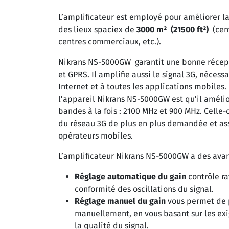
L’amplificateur est employé pour améliorer la
des lieux spaciex de
3000 m² (21500 ft²)
(cent
centres commerciaux, etc.).
Nikrans NS-5000GW garantit une bonne récep
et GPRS. Il amplifie aussi le signal 3G, nécess
Internet et à toutes les applications mobiles.
l’appareil Nikrans NS-5000GW est qu’il amélio
bandes à la fois : 2100 MHz et 900 MHz. Celle
du réseau 3G de plus en plus demandée et as
opérateurs mobiles.
L’amplificateur Nikrans NS-5000GW a des avan
Réglage automatique du gain
contrôle ra
conformité des oscillations du signal.
Réglage manuel du gain
vous permet de 
manuellement, en vous basant sur les exi
la qualité du signal.