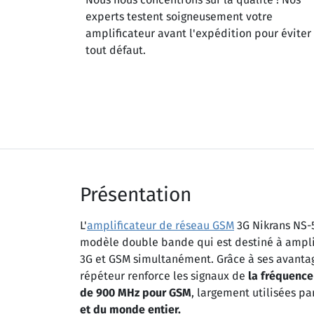
experts testent soigneusement votre
amplificateur avant l'expédition pour éviter
tout défaut.
Présentation
L'
amplificateur de réseau GSM
3G Nikrans NS-
modèle double bande qui est destiné à amplif
3G et GSM simultanément. Grâce à ses avantage
répéteur renforce les signaux de
la fréquence
de 900 MHz pour GSM
, largement utilisées pa
et du monde entier.