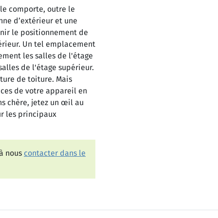
ile comporte, outre le
nne d’extérieur et une
nir le positionnement de
férieur. Un tel emplacement
ement les salles de l'étage
alles de l'étage supérieur.
ture de toiture. Mais
nces de votre appareil en
 chère, jetez un œil au
 les principaux
 à nous
contacter dans le