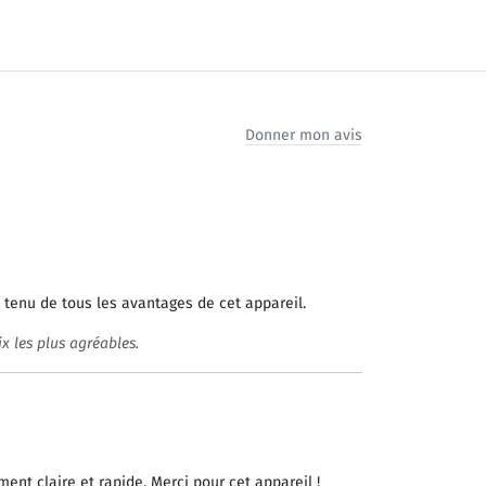
Donner mon avis
tenu de tous les avantages de cet appareil.
 les plus agréables.
ment claire et rapide. Merci pour cet appareil !