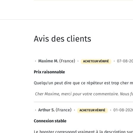
Avis des clients
·
Maxime M.
(France) ·
·
07-08-2
ACHETEUR VÉRIFIÉ
Prix raisonnable
Quelqu'un peut dire que ce répéteur est trop cher 
Cher Maxime, merci pour votre commentaire. Nous fai
·
Arthur S.
(France) ·
·
01-08-202
ACHETEUR VÉRIFIÉ
Connexion stable
Le booster correspond vraiment à la description sur le