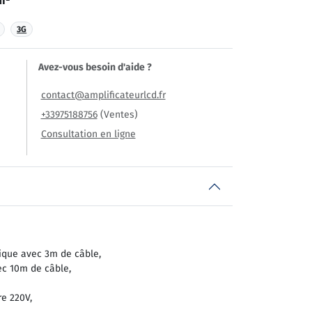
m²
3G
Avez-vous besoin d'aide ?
contact@amplificateurlcd.fr
+33975188756
(Ventes)
Consultation en ligne
ique avec 3m de câble,
ec 10m de câble,
e 220V,