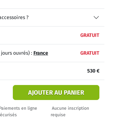
accessoires ?
GRATUIT
 jours ouvrés) :
France
GRATUIT
530 €
AJOUTER AU PANIER
Paiements en ligne
Aucune inscription
écurisés
requise