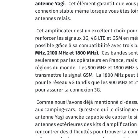
antenne Yagi
. Cet élément garantit que vous 
connexion stable même lorsque vous êtes loin
antennes relais.
Cet amplificateur est un excellent choix pour
renforcer les signaux 3G, 4G LTE et GSM en m
possible grâce à sa compatibilité avec trois
MHz, 2100 MHz et 1800 MHz)
. Ces bandes sont
seulement par les opérateurs en France, mais
régions du monde. Les 900 MHz et 1800 MHz s
transmettre le signal GSM. La 1800 MHz peut 
pour le réseau 4G tandis que les 900 MHz et 
pour assurer la connexion 3G.
Comme nous l'avons déjà mentionné ci-dessu
aux camping-cars. Qu'est-ce qui le distingue d
antenne Yagi avancée capable de capter le s
antennes extérieures des kits d'amplificatio
rencontrer des difficultés pour trouver la con