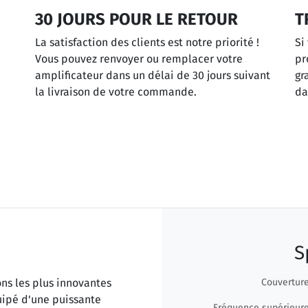
30 JOURS POUR LE RETOUR
T
La satisfaction des clients est notre priorité !
Si
Vous pouvez renvoyer ou remplacer votre
pr
amplificateur dans un délai de 30 jours suivant
gr
la livraison de votre commande.
da
S
ns les plus innovantes
Couvertur
uipé d'une puissante
Fréquence supérieur