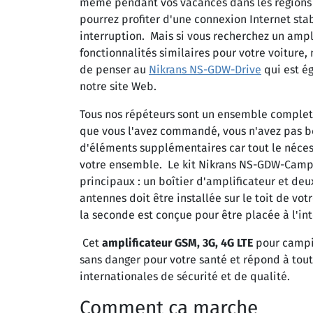
même pendant vos vacances dans les régions l
pourrez profiter d'une connexion Internet sta
interruption. Mais si vous recherchez un ampl
fonctionnalités similaires pour votre voitur
de penser au
Nikrans NS-GDW-Drive
qui est é
notre site Web.
Tous nos répéteurs sont un ensemble complet. 
que vous l'avez commandé, vous n'avez pas b
d'éléments supplémentaires car tout le nécess
votre ensemble. Le kit Nikrans NS-GDW-Camp
principaux : un boîtier d'amplificateur et de
antennes doit être installée sur le toit de vo
la seconde est conçue pour être placée à l'int
Cet
amplificateur GSM, 3G, 4G LTE
pour campi
sans danger pour votre santé et répond à tou
internationales de sécurité et de qualité.
Comment ça marche