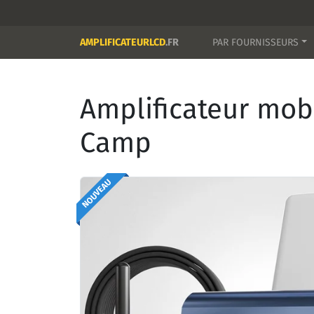
AMPLIFICATEURLCD
.FR
PAR FOURNISSEURS
Amplificateur mob
Camp
NOUVEAU