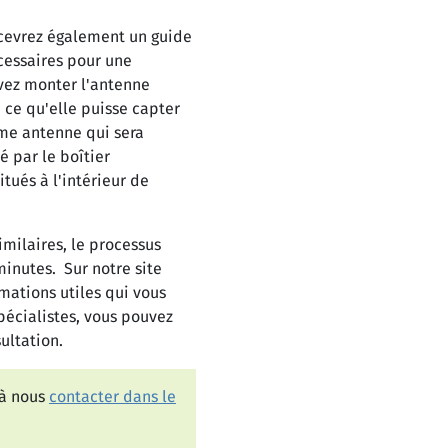
ecevrez également un guide
cessaires pour une
evez monter l'antenne
 ce qu'elle puisse capter
ème antenne qui sera
ié par le boîtier
tués à l'intérieur de
imilaires, le processus
minutes. Sur notre site
ations utiles qui vous
pécialistes, vous pouvez
ultation.
 à nous
contacter dans le