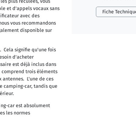
es plus reculées, vous
ble et d'appels vocaux sans
Fiche Techniqu
ificateur avec des
e, nous vous recommandons
galement disponible sur
Cela signifie qu'une fois
esoin d'acheter
aire est déjà inclus dans
 comprend trois éléments
ux antennes. L'une de ces
tre camping-car, tandis que
érieur.
ng-car est absolument
tes les normes