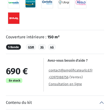
Couverture intérieure :
150 m²
5 Bande
GSM
3G
4G
Avez-vous besoin d'aide ?
690 €
contact@amplificateurlcd.fr
+33975188756
(Ventes)
En stock
Consultation en ligne
Contenu du kit