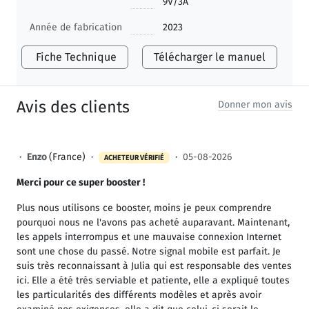
9V/3A
Année de fabrication
2023
Fiche Technique
Télécharger le manuel
Avis des clients
Donner mon avis
·
Enzo
(France) ·
·
05-08-2026
ACHETEUR VÉRIFIÉ
Merci pour ce super booster !
Plus nous utilisons ce booster, moins je peux comprendre
pourquoi nous ne l'avons pas acheté auparavant. Maintenant,
les appels interrompus et une mauvaise connexion Internet
sont une chose du passé. Notre signal mobile est parfait. Je
suis très reconnaissant à Julia qui est responsable des ventes
ici. Elle a été très serviable et patiente, elle a expliqué toutes
les particularités des différents modèles et après avoir