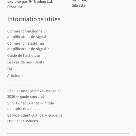
GX11 1AA,
exploité par 7H Trading Ltd,
Gibraltar
Gibraltar
Informations utiles
Comment fonctionne un
amplificateur de signal
Comment installer un
amplificateur de signal ?
Guide de l'acheteur
Les cas de nos clients
FAQ
Articles
Résilier une ligne fixe Orange en
2026 — guide complet
Suivi Conso Orange — mode
d'emploi et astuces
Service Client Orange — guide de
contact et astuces