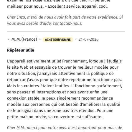
examiné nos exigences, elle a dit que celui-ci serait le
meilleur pour nous. + Excellent service, appareil cool.
Cher Enzo, merci de nous avoir fait part de votre expérience. Si
vous avez besoin d'aide, contactez-nous.
·
M. M.
(France) ·
·
21-07-2026
ACHETEUR VÉRIFIÉ
Répéteur utile
L'appareil est vraiment utile! Franchement, lorsque j'étudiais
le site Web et essayais de trouver le meilleur modèle pour
notre situation, j'analysais attentivement la politique de
retour car j'avais peur que notre répéteur ne fonctionne pas.
Mais les craintes étaient inutiles. Il fonctionne parfaitement,
sans pauses ni interruptions et nous avons enfin une
connexion stable. Je peux sincèrement recommander ce
modèle aux personnes qui ont besoin d'améliorer la qualité
de leur signal dans une zone pas très étendue. Pour une
petite maison privée, sa couverture est suffisante.
Cher M.M., merci pour votre avis. Il est important pour nous de