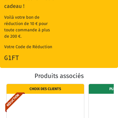
cadeau !
Voilà votre bon de
réduction de 10 € pour
toute commande à plus
de 200 €.
Votre Code de Réduction
G1FT
Produits associés
CHOIX DES CLIENTS
PLUS
RÉDUCTION