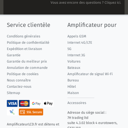
Vous avez encore des questions ? Cliquez ici.
Service clientèle
Amplificateur pour
Conditions générales
Appels GSM
Politique de confidentialité
Internet 4G/LTE
Expédition et livraison
5G
Garantie
Internet 3G
Garantie du meilleur prix
Voitures
Annulation de commande
Bateaux
Politique de cookies
Amplificateur de signal Wi-Fi
Nous connaître
Bureau
Contactez-nous
Hôtel
Sitemap
Maison
Accessoires
Adresse du siège social :
7H trading ltd
suite 4.3.02 block 4 eurotowers,
AmplificateurLCD.fr est détenu et