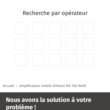
Recherche par
opérateur
Accueil
Amplificateur mobile Nikrans NS-150-Multi
Nous avons la solution à votre
problème !