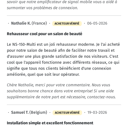
savoir que notre amplificateur de signal mobile vous a aidé à
surmonter vos problèmes de connexion.
·
Nathalie K.
(France) ·
·
06-05-2026
ACHETEUR VÉRIFIÉ
Rehausseur cool pour un salon de beauté
Le NS-150-Multi est un joli rehausseur moderne. Je l'ai acheté
pour notre salon de beauté afin de faciliter notre travail et
d'assurer une plus grande satisfaction de nos visiteurs. C'est
cool que l'appareil fonctionne avec différents réseaux, ce qui
signifie que tous nos clients bénéficient d'une connexion
améliorée, quel que soit leur opérateur.
Chère Nathalie, merci pour votre commentaire. Nous vous
souhaitons bonne chance dans votre entreprise! Si une aide
supplémentaire de notre part est nécessaire, contactez-nous.
·
Samuel T.
(Belgium) ·
·
19-03-2026
ACHETEUR VÉRIFIÉ
Installation simple et excellent fonctionnement