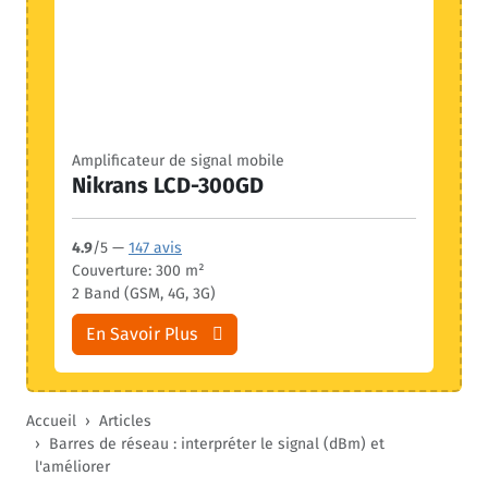
Amplificateur de signal mobile
Nikrans LCD-300GD
4.9
/5 —
147 avis
Couverture: 300 m²
2 Band (GSM, 4G, 3G)
En Savoir Plus
Accueil
Articles
Barres de réseau : interpréter le signal (dBm) et
l'améliorer