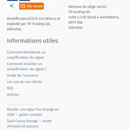
Adresse du siège social :
7H trading ltd
suite 4.3.02 block 4 eurotowers,
AmplificateurLCD.fr est détenu et
GX11 1AA,
exploité par 7H Trading Ltd,
Gibraltar
Gibraltar
Informations utiles
Comment fonctionne un
amplificateur de signal
Comment installer un
amplificateur de signal ?
Guide de l'acheteur
Les cas de nos clients
FAQ
Articles
Résilier une ligne fixe Orange en
2026 — guide complet
Suivi Conso Orange — mode
d'emploi et astuces