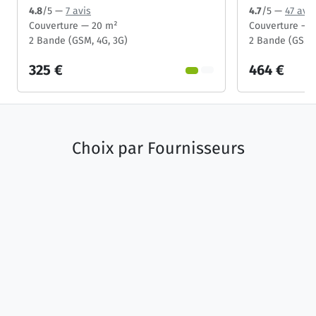
4.8
/5 —
7 avis
4.7
/5 —
47 avis
Couverture — 20 m²
Couverture — 
2 Bande (GSM, 4G, 3G)
2 Bande (GSM,
325 €
464 €
Choix par
Fournisseurs