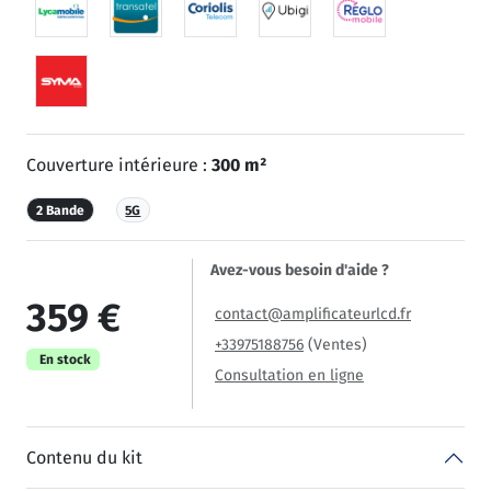
Couverture intérieure :
300 m²
2 Bande
5G
Avez-vous besoin d'aide ?
359 €
contact@amplificateurlcd.fr
+33975188756
(Ventes)
En stock
Consultation en ligne
Contenu du kit