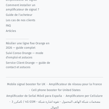
Comment installer un
amplificateur de signal ?
Guide de l'acheteur
Les cas de nos clients
FAQ
Articles
Résilier une ligne fixe Orange en
2026 — guide complet
Suivi Conso Orange — mode
d'emploi et astuces
Service Client Orange — guide de
contact et astuces
Mobile signal booster for UK
·
Amplificateur de réseau pour la France
·
Cell phone booster for United States
Amplificador de Señal Móvil para España
·
Amplificatore per Cellulare
·
مكرر 3G / 4G GSM - مضخمات شبكة الهاتف المحمول - تقوية اشارة شبكة
الجوال