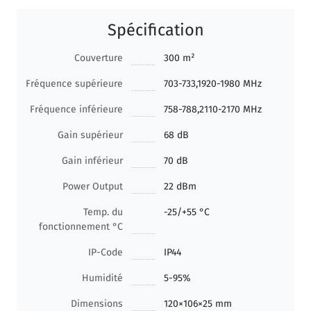
Spécification
Couverture
300 m²
Fréquence supérieure
703-733,1920-1980 MHz
Fréquence inférieure
758-788,2110-2170 MHz
Gain supérieur
68 dB
Gain inférieur
70 dB
Power Output
22 dBm
Temp. du
-25/+55 °C
fonctionnement °C
IP-Code
IP44
Humidité
5-95%
Dimensions
120×106×25 mm