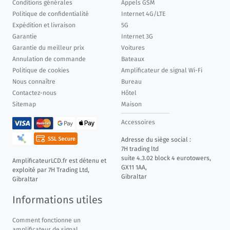
Conditions générales
Appels GSM
Politique de confidentialité
Internet 4G/LTE
Expédition et livraison
5G
Garantie
Internet 3G
Garantie du meilleur prix
Voitures
Annulation de commande
Bateaux
Politique de cookies
Amplificateur de signal Wi-Fi
Nous connaître
Bureau
Contactez-nous
Hôtel
Sitemap
Maison
Accessoires
Adresse du siège social :
7H trading ltd
suite 4.3.02 block 4 eurotowers,
AmplificateurLCD.fr est détenu et
GX11 1AA,
exploité par 7H Trading Ltd,
Gibraltar
Gibraltar
Informations utiles
Comment fonctionne un
amplificateur de signal