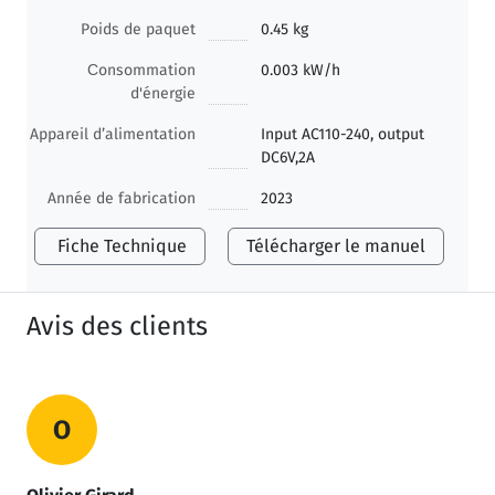
Poids de paquet
0.45 kg
Сonsommation
0.003 kW/h
d'énergie
Appareil d’alimentation
Input AC110-240, output
DC6V,2A
Année de fabrication
2023
Fiche Technique
Télécharger le manuel
Avis des clients
O