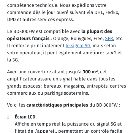
compétence technique. Nous expédions votre
commande dès le jour ouvré suivant via DHL, FedEx,
DPD et autres services express.
Le BD-300FW est compatible avec
la plupart des
opérateurs français
: Orange, Bouygues, Free,
SFR
, etc.
Il renforce principalement
le signal 5G
, mais selon
votre opérateur, il peut également améliorer la 4G et
la 3G.
Avec une couverture allant jusqu'à
300 m²
, cet
amplificateur assure un signal fiable dans tous les
grands espaces : bureaux, magasins, entrepôts, centres
commerciaux ou parkings souterrains.
Voici les
caractéristiques principales
du BD-300FW :
Écran LCD
Affiche en temps réel la puissance du signal 5G et
l’état de l’appareil, permettant un contrôle facile