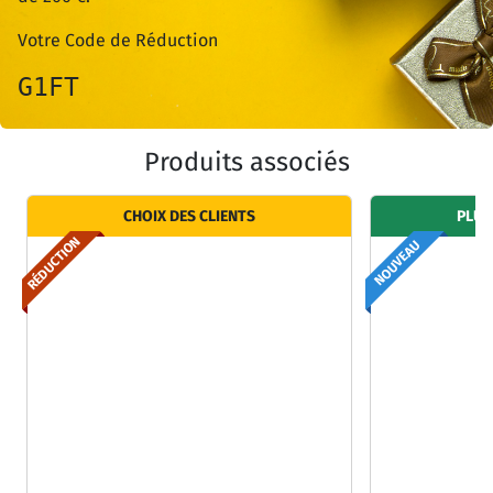
Votre Code de Réduction
G1FT
Produits associés
CHOIX DES CLIENTS
PLUS
RÉDUCTION
NOUVEAU