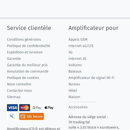
Service clientèle
Amplificateur pour
Conditions générales
Appels GSM
Politique de confidentialité
Internet 4G/LTE
Expédition et livraison
5G
Garantie
Internet 3G
Garantie du meilleur prix
Voitures
Annulation de commande
Bateaux
Politique de cookies
Amplificateur de signal Wi-Fi
Nous connaître
Bureau
Contactez-nous
Hôtel
Sitemap
Maison
Accessoires
Adresse du siège social :
7H trading ltd
suite 4.3.02 block 4 eurotowers,
AmplificateurLCD.fr est détenu et