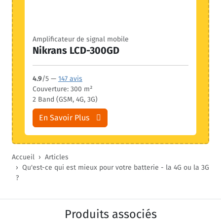
Amplificateur de signal mobile
Nikrans LCD-300GD
4.9
/5 —
147 avis
Couverture: 300 m²
2 Band (GSM, 4G, 3G)
En Savoir Plus
Accueil
Articles
Qu'est-ce qui est mieux pour votre batterie - la 4G ou la 3G
?
Produits associés