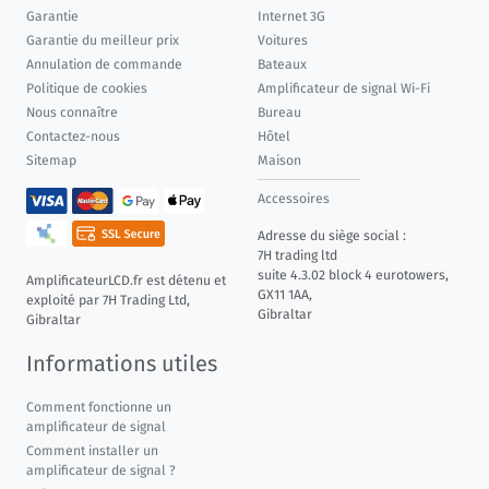
Garantie
Internet 3G
Garantie du meilleur prix
Voitures
Annulation de commande
Bateaux
Politique de cookies
Amplificateur de signal Wi-Fi
Nous connaître
Bureau
Contactez-nous
Hôtel
Sitemap
Maison
Accessoires
Adresse du siège social :
7H trading ltd
suite 4.3.02 block 4 eurotowers,
AmplificateurLCD.fr est détenu et
GX11 1AA,
exploité par 7H Trading Ltd,
Gibraltar
Gibraltar
Informations utiles
Comment fonctionne un
amplificateur de signal
Comment installer un
amplificateur de signal ?